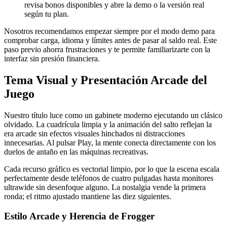
revisa bonos disponibles y abre la demo o la versión real
según tu plan.
Nosotros recomendamos empezar siempre por el modo demo para
comprobar carga, idioma y límites antes de pasar al saldo real. Este
paso previo ahorra frustraciones y te permite familiarizarte con la
interfaz sin presión financiera.
Tema Visual y Presentación Arcade del
Juego
Nuestro título luce como un gabinete moderno ejecutando un clásico
olvidado. La cuadrícula limpia y la animación del salto reflejan la
era arcade sin efectos visuales hinchados ni distracciones
innecesarias. Al pulsar Play, la mente conecta directamente con los
duelos de antaño en las máquinas recreativas.
Cada recurso gráfico es vectorial limpio, por lo que la escena escala
perfectamente desde teléfonos de cuatro pulgadas hasta monitores
ultrawide sin desenfoque alguno. La nostalgia vende la primera
ronda; el ritmo ajustado mantiene las diez siguientes.
Estilo Arcade y Herencia de Frogger