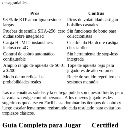
desagradables.
Pros
Contras
98 % de RTP amortigua sesiones
Picos de volatilidad castigan
largas
bolsillos casuales
Pruebas de semilla SHA-256, cero
Sin funciones de bono para
dudas sobre integridad
coleccionistas
Carga HTML5 instantánea,
Cuadrícula Hardcore castiga
incluso en 4G
clics tardíos
Control de cobro automático
Sin herramienta de stop-loss
configurable
integrada
Amplio rango de apuesta de $0,01
Tope de apuesta bajo para
a $200
jugadores de alto volumen
Modo demo refleja las
Bucle de sonido repetitivo en
probabilidades reales
sesiones maratón
Las matemáticas sólidas y la entrega pulida son nuestro fuerte, pero
la varianza exige control personal. A los nuevos jugadores les
sugerimos quedarse en Fácil hasta dominar los tiempos de cobro y
luego escalar lentamente registrando cada resultado para evitar los
tropiezos clásicos.
Guía Completa para Jugar — Certified