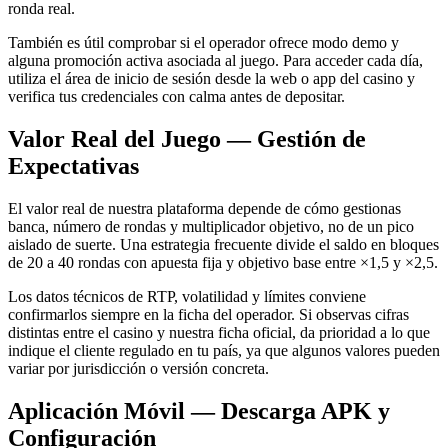
ronda real.
También es útil comprobar si el operador ofrece modo demo y
alguna promoción activa asociada al juego. Para acceder cada día,
utiliza el área de inicio de sesión desde la web o app del casino y
verifica tus credenciales con calma antes de depositar.
Valor Real del Juego — Gestión de
Expectativas
El valor real de nuestra plataforma depende de cómo gestionas
banca, número de rondas y multiplicador objetivo, no de un pico
aislado de suerte. Una estrategia frecuente divide el saldo en bloques
de 20 a 40 rondas con apuesta fija y objetivo base entre ×1,5 y ×2,5.
Los datos técnicos de RTP, volatilidad y límites conviene
confirmarlos siempre en la ficha del operador. Si observas cifras
distintas entre el casino y nuestra ficha oficial, da prioridad a lo que
indique el cliente regulado en tu país, ya que algunos valores pueden
variar por jurisdicción o versión concreta.
Aplicación Móvil — Descarga APK y
Configuración