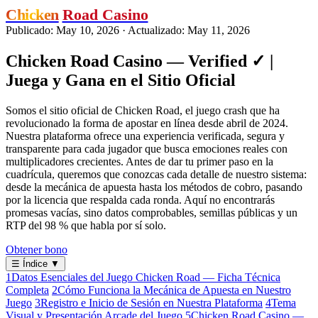
Chicken
Road Casino
Publicado: May 10, 2026
·
Actualizado: May 11, 2026
Chicken Road Casino — Verified ✓ |
Juega y Gana en el Sitio Oficial
Somos el sitio oficial de Chicken Road, el juego crash que ha
revolucionado la forma de apostar en línea desde abril de 2024.
Nuestra plataforma ofrece una experiencia verificada, segura y
transparente para cada jugador que busca emociones reales con
multiplicadores crecientes. Antes de dar tu primer paso en la
cuadrícula, queremos que conozcas cada detalle de nuestro sistema:
desde la mecánica de apuesta hasta los métodos de cobro, pasando
por la licencia que respalda cada ronda. Aquí no encontrarás
promesas vacías, sino datos comprobables, semillas públicas y un
RTP del 98 % que habla por sí solo.
Obtener bono
☰
Índice
▼
1
Datos Esenciales del Juego Chicken Road — Ficha Técnica
Completa
2
Cómo Funciona la Mecánica de Apuesta en Nuestro
Juego
3
Registro e Inicio de Sesión en Nuestra Plataforma
4
Tema
Visual y Presentación Arcade del Juego
5
Chicken Road Casino —