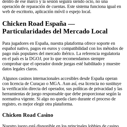
dentro de ese marco y la sesión seguirá siendo ocio, no una
operación de reparación de cuentas. Este sistema funciona igual en
web de escritorio, aplicación móvil o espejo local.
Chicken Road España —
Particularidades del Mercado Local
Para jugadores en España, nuestra plataforma ofrece soporte en
español nativo, pagos en euros y compatibilidad con los métodos de
pago más populares del mercado ibérico. La referencia regulatoria
en el país es la DGOJ, por lo que recomendamos siempre
comprobar que el operador donde juegas esté habilitado y muestre
datos legales claros.
Algunos casinos internacionales accesibles desde España operan
con licencia de Curaçao o MGA. Aun así, esa licencia no sustituye
la verificación directa del operador, sus políticas de privacidad y las
herramientas de juego responsable que debe proporcionar según la
normativa vigente. Si algo no queda claro durante el proceso de
registro, es mejor elegir otra plataforma.
Chicken Road Casino
Nuestro juego está disponible en los principales lobbies de casino