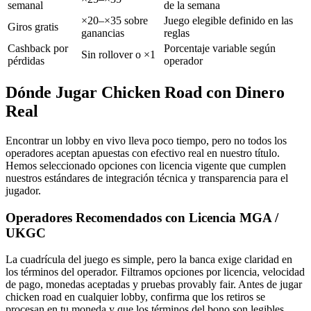
semanal
de la semana
×20–×35 sobre
Juego elegible definido en las
Giros gratis
ganancias
reglas
Cashback por
Porcentaje variable según
Sin rollover o ×1
pérdidas
operador
Dónde Jugar Chicken Road con Dinero
Real
Encontrar un lobby en vivo lleva poco tiempo, pero no todos los
operadores aceptan apuestas con efectivo real en nuestro título.
Hemos seleccionado opciones con licencia vigente que cumplen
nuestros estándares de integración técnica y transparencia para el
jugador.
Operadores Recomendados con Licencia MGA /
UKGC
La cuadrícula del juego es simple, pero la banca exige claridad en
los términos del operador. Filtramos opciones por licencia, velocidad
de pago, monedas aceptadas y pruebas provably fair. Antes de jugar
chicken road en cualquier lobby, confirma que los retiros se
procesan en tu moneda y que los términos del bono son legibles.