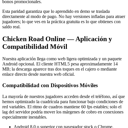
bonos promocionales.
Esta paridad garantiza que lo aprendido en demo se traslada
directamente al modo de pago. No hay versiones infladas para atraer
jugadores; lo que ves en la práctica gratuita es lo que obtienes con
saldo real.
Chicken Road Online — Aplicación y
Compatibilidad Móvil
Nuestra aplicación llega como web ligera optimizada y un paquete
Android opcional. El cliente HTML5 pesa aproximadamente 14
MB; la descarga aparece tras dos toques en el cajero o mediante
enlace directo desde nuestra web oficial.
Compatibilidad con Dispositivos Móviles
La mayoría de nuestros jugadores acceden desde el teléfono, así que
hemos optimizado la cuadrícula para funcionar bajo condiciones de
red variables. El ritmo de cuadros mantiene 60 fps estables; solo el
lag del servidor podría mover los márgenes de cobro en conexiones
especialmente inestables.
Android 8.0 o superior con navegador stock o Chrome.