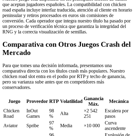
que aceptan jugadores españoles. La compatibilidad con chicken
road españa incluye interfaz traducida, atención al cliente en horario
peninsular y retiros procesados en euros sin comisiones de
conversión. Cada operador que integra nuestro título ha pasado por
un proceso de verificación técnica que garantiza la integridad del
RNG y la correcta visualización de semillas.
Comparativa con Otros Juegos Crash del
Mercado
Para que tomes una decisión informada, presentamos una
comparativa directa con los títulos crash más populares. Nuestro
chicken road slot entra en el podio por RTP y techo de ganancia,
pero su varianza sube antes que en competidores más
conservadores.
Ganancia
Juego
Proveedor
RTP
Volatilidad
Mecánica
Máx.
Chicken
InOut
98
×2 542
Escalera por
Alta
Road
Games
%
251
pasos
97
Curva
Aviator
Spribe
Media
×10 000
%
ascendente
96
Explosión de