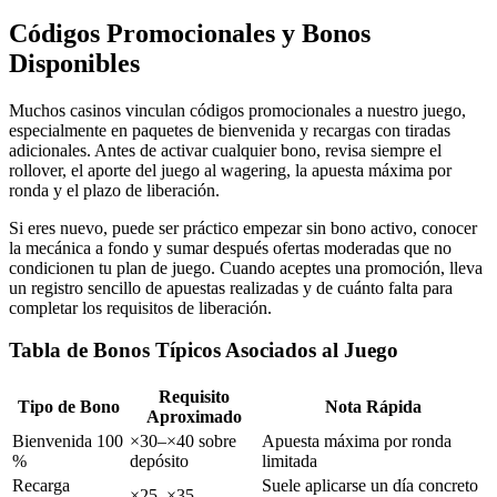
Códigos Promocionales y Bonos
Disponibles
Muchos casinos vinculan códigos promocionales a nuestro juego,
especialmente en paquetes de bienvenida y recargas con tiradas
adicionales. Antes de activar cualquier bono, revisa siempre el
rollover, el aporte del juego al wagering, la apuesta máxima por
ronda y el plazo de liberación.
Si eres nuevo, puede ser práctico empezar sin bono activo, conocer
la mecánica a fondo y sumar después ofertas moderadas que no
condicionen tu plan de juego. Cuando aceptes una promoción, lleva
un registro sencillo de apuestas realizadas y de cuánto falta para
completar los requisitos de liberación.
Tabla de Bonos Típicos Asociados al Juego
Requisito
Tipo de Bono
Nota Rápida
Aproximado
Bienvenida 100
×30–×40 sobre
Apuesta máxima por ronda
%
depósito
limitada
Recarga
Suele aplicarse un día concreto
×25–×35