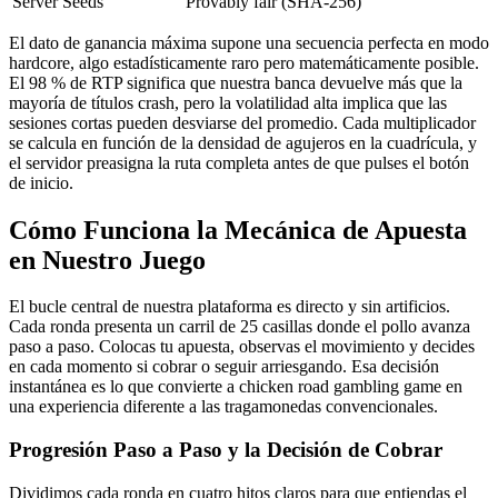
Server Seeds
Provably fair (SHA-256)
El dato de ganancia máxima supone una secuencia perfecta en modo
hardcore, algo estadísticamente raro pero matemáticamente posible.
El 98 % de RTP significa que nuestra banca devuelve más que la
mayoría de títulos crash, pero la volatilidad alta implica que las
sesiones cortas pueden desviarse del promedio. Cada multiplicador
se calcula en función de la densidad de agujeros en la cuadrícula, y
el servidor preasigna la ruta completa antes de que pulses el botón
de inicio.
Cómo Funciona la Mecánica de Apuesta
en Nuestro Juego
El bucle central de nuestra plataforma es directo y sin artificios.
Cada ronda presenta un carril de 25 casillas donde el pollo avanza
paso a paso. Colocas tu apuesta, observas el movimiento y decides
en cada momento si cobrar o seguir arriesgando. Esa decisión
instantánea es lo que convierte a chicken road gambling game en
una experiencia diferente a las tragamonedas convencionales.
Progresión Paso a Paso y la Decisión de Cobrar
Dividimos cada ronda en cuatro hitos claros para que entiendas el