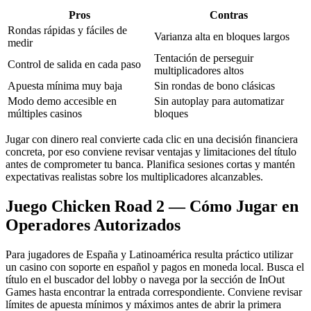
Pros
Contras
Rondas rápidas y fáciles de
Varianza alta en bloques largos
medir
Tentación de perseguir
Control de salida en cada paso
multiplicadores altos
Apuesta mínima muy baja
Sin rondas de bono clásicas
Modo demo accesible en
Sin autoplay para automatizar
múltiples casinos
bloques
Jugar con dinero real convierte cada clic en una decisión financiera
concreta, por eso conviene revisar ventajas y limitaciones del título
antes de comprometer tu banca. Planifica sesiones cortas y mantén
expectativas realistas sobre los multiplicadores alcanzables.
Juego Chicken Road 2 — Cómo Jugar en
Operadores Autorizados
Para jugadores de España y Latinoamérica resulta práctico utilizar
un casino con soporte en español y pagos en moneda local. Busca el
título en el buscador del lobby o navega por la sección de InOut
Games hasta encontrar la entrada correspondiente. Conviene revisar
límites de apuesta mínimos y máximos antes de abrir la primera