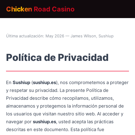
Chicken
Road Casino
Última actualización: May 2026 — James Wilson, Sushiup
Política de Privacidad
En
Sushiup
(
sushiup.es
), nos comprometemos a proteger
y respetar su privacidad. La presente Política de
Privacidad describe cómo recopilamos, utilizamos,
almacenamos y protegemos la información personal de
los usuarios que visitan nuestro sitio web. Al acceder y
navegar por
sushiup.es
, usted acepta las prácticas
descritas en este documento. Esta política fue