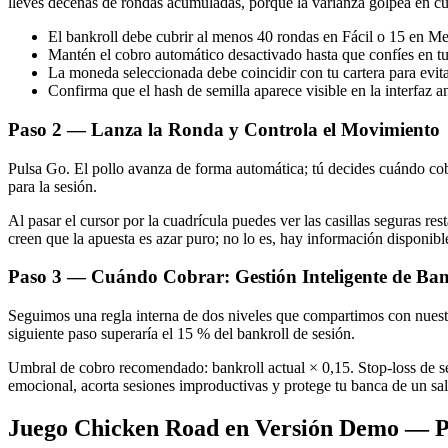
lleves decenas de rondas acumuladas, porque la varianza golpea en cua
El bankroll debe cubrir al menos 40 rondas en Fácil o 15 en Me
Mantén el cobro automático desactivado hasta que confíes en tu
La moneda seleccionada debe coincidir con tu cartera para evit
Confirma que el hash de semilla aparece visible en la interfaz an
Paso 2 — Lanza la Ronda y Controla el Movimiento
Pulsa Go. El pollo avanza de forma automática; tú decides cuándo cobra
para la sesión.
Al pasar el cursor por la cuadrícula puedes ver las casillas seguras r
creen que la apuesta es azar puro; no lo es, hay información disponibl
Paso 3 — Cuándo Cobrar: Gestión Inteligente de Ba
Seguimos una regla interna de dos niveles que compartimos con nuestr
siguiente paso superaría el 15 % del bankroll de sesión.
Umbral de cobro recomendado: bankroll actual × 0,15. Stop-loss de sesió
emocional, acorta sesiones improductivas y protege tu banca de un sa
Juego Chicken Road en Versión Demo — Pr