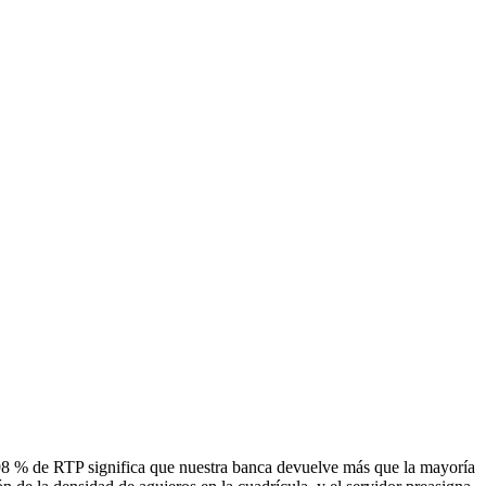
98 % de RTP significa que nuestra banca devuelve más que la mayoría