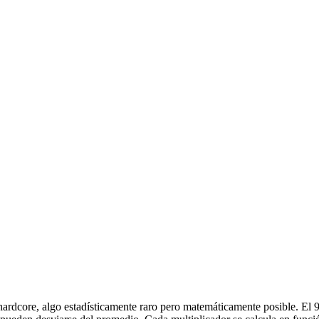
rdcore, algo estadísticamente raro pero matemáticamente posible. El 