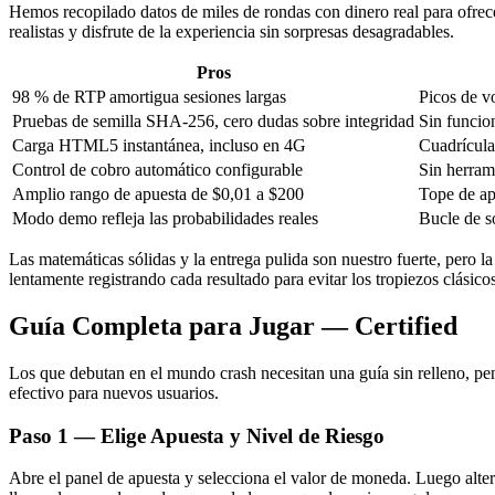
Hemos recopilado datos de miles de rondas con dinero real para ofrec
realistas y disfrute de la experiencia sin sorpresas desagradables.
Pros
98 % de RTP amortigua sesiones largas
Picos de vo
Pruebas de semilla SHA-256, cero dudas sobre integridad
Sin funcio
Carga HTML5 instantánea, incluso en 4G
Cuadrícula 
Control de cobro automático configurable
Sin herram
Amplio rango de apuesta de $0,01 a $200
Tope de ap
Modo demo refleja las probabilidades reales
Bucle de s
Las matemáticas sólidas y la entrega pulida son nuestro fuerte, pero l
lentamente registrando cada resultado para evitar los tropiezos clásicos
Guía Completa para Jugar — Certified
Los que debutan en el mundo crash necesitan una guía sin relleno, pe
efectivo para nuevos usuarios.
Paso 1 — Elige Apuesta y Nivel de Riesgo
Abre el panel de apuesta y selecciona el valor de moneda. Luego alt