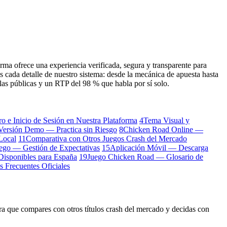
rma ofrece una experiencia verificada, segura y transparente para
 cada detalle de nuestro sistema: desde la mecánica de apuesta hasta
las públicas y un RTP del 98 % que habla por sí solo.
ro e Inicio de Sesión en Nuestra Plataforma
4
Tema Visual y
Versión Demo — Practica sin Riesgo
8
Chicken Road Online —
Local
11
Comparativa con Otros Juegos Crash del Mercado
uego — Gestión de Expectativas
15
Aplicación Móvil — Descarga
isponibles para España
19
Juego Chicken Road — Glosario de
Frecuentes Oficiales
ra que compares con otros títulos crash del mercado y decidas con