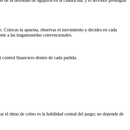
ón de la densidad de agujeros en la cuadrícula, y el servidor preasigna
aso. Colocas tu apuesta, observas el movimiento y decides en cada
ente a las tragamonedas convencionales.
control financiero dentro de cada partida.
r el ritmo de cobro es la habilidad central del juego; no depende de