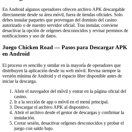
En Android algunos operadores ofrecen archivo APK descargable
directamente desde su área móvil, fuera de tiendas oficiales. Solo
debes instalar paquetes que provengan del dominio del casino
autorizado o de nuestro servidor oficial. Tras instalar, conviene
desactivar la opción de orígenes desconocidos y revisar permisos de
notificaciones y uso de datos.
Juego Chicken Road — Pasos para Descargar APK
en Android
El proceso es sencillo y similar en la mayoría de operadores que
distribuyen la aplicación desde su web móvil. Revisa siempre la
versión mínima de Android y el espacio libre disponible antes de
iniciar la descarga.
Abrir el navegador del móvil y entrar en la página oficial del
casino.
Ir a la sección de app o móvil en el menú principal.
Descargar el archivo APK al dispositivo.
Abrir el archivo desde el gestor de descargas y confirmar la
instalación.
Cerrar sesión, desactivar orígenes desconocidos y probar el
juego con saldo bajo.