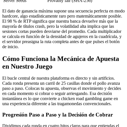
Server Seeds
Provably fair (SHA-256)
El dato de ganancia máxima supone una secuencia perfecta en modo
hardcore, algo estadísticamente raro pero matemáticamente posible.
El 98 % de RTP significa que nuestra banca devuelve más que la
mayoría de títulos crash, pero la volatilidad alta implica que las
sesiones cortas pueden desviarse del promedio. Cada multiplicador
se calcula en función de la densidad de agujeros en la cuadrícula, y
el servidor preasigna la ruta completa antes de que pulses el botón
de inicio.
Cómo Funciona la Mecánica de Apuesta
en Nuestro Juego
El bucle central de nuestra plataforma es directo y sin artificios.
Cada ronda presenta un carril de 25 casillas donde el pollo avanza
paso a paso. Colocas tu apuesta, observas el movimiento y decides
en cada momento si cobrar o seguir arriesgando. Esa decisión
instantánea es lo que convierte a chicken road gambling game en
una experiencia diferente a las tragamonedas convencionales.
Progresión Paso a Paso y la Decisión de Cobrar
Dividimos cada ronda en cuatro hitos claros para que entiendas el