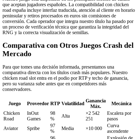
que aceptan jugadores españoles. La compatibilidad con chicken
road españa incluye interfaz traducida, atención al cliente en horario
peninsular y retiros procesados en euros sin comisiones de
conversión. Cada operador que integra nuestro título ha pasado por
un proceso de verificación técnica que garantiza la integridad del
RNG y la correcta visualización de semillas.
Comparativa con Otros Juegos Crash del
Mercado
Para que tomes una decisión informada, presentamos una
comparativa directa con los títulos crash más populares. Nuestro
chicken road slot entra en el podio por RTP y techo de ganancia,
pero su varianza sube antes que en competidores más
conservadores.
Ganancia
Juego
Proveedor
RTP
Volatilidad
Mecánica
Máx.
Chicken
InOut
98
×2 542
Escalera por
Alta
Road
Games
%
251
pasos
97
Curva
Aviator
Spribe
Media
×10 000
%
ascendente
96
Explosión de