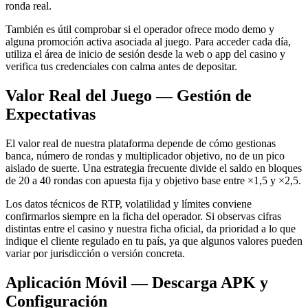
ronda real.
También es útil comprobar si el operador ofrece modo demo y
alguna promoción activa asociada al juego. Para acceder cada día,
utiliza el área de inicio de sesión desde la web o app del casino y
verifica tus credenciales con calma antes de depositar.
Valor Real del Juego — Gestión de
Expectativas
El valor real de nuestra plataforma depende de cómo gestionas
banca, número de rondas y multiplicador objetivo, no de un pico
aislado de suerte. Una estrategia frecuente divide el saldo en bloques
de 20 a 40 rondas con apuesta fija y objetivo base entre ×1,5 y ×2,5.
Los datos técnicos de RTP, volatilidad y límites conviene
confirmarlos siempre en la ficha del operador. Si observas cifras
distintas entre el casino y nuestra ficha oficial, da prioridad a lo que
indique el cliente regulado en tu país, ya que algunos valores pueden
variar por jurisdicción o versión concreta.
Aplicación Móvil — Descarga APK y
Configuración