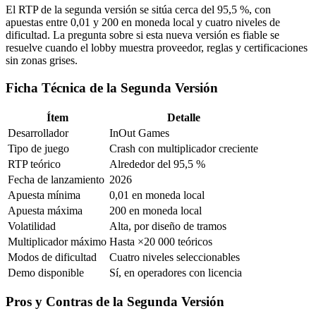
El RTP de la segunda versión se sitúa cerca del 95,5 %, con
apuestas entre 0,01 y 200 en moneda local y cuatro niveles de
dificultad. La pregunta sobre si esta nueva versión es fiable se
resuelve cuando el lobby muestra proveedor, reglas y certificaciones
sin zonas grises.
Ficha Técnica de la Segunda Versión
Ítem
Detalle
Desarrollador
InOut Games
Tipo de juego
Crash con multiplicador creciente
RTP teórico
Alrededor del 95,5 %
Fecha de lanzamiento
2026
Apuesta mínima
0,01 en moneda local
Apuesta máxima
200 en moneda local
Volatilidad
Alta, por diseño de tramos
Multiplicador máximo
Hasta ×20 000 teóricos
Modos de dificultad
Cuatro niveles seleccionables
Demo disponible
Sí, en operadores con licencia
Pros y Contras de la Segunda Versión