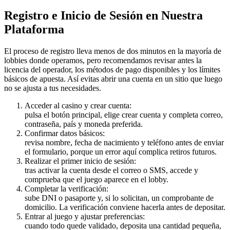
Registro e Inicio de Sesión en Nuestra
Plataforma
El proceso de registro lleva menos de dos minutos en la mayoría de
lobbies donde operamos, pero recomendamos revisar antes la
licencia del operador, los métodos de pago disponibles y los límites
básicos de apuesta. Así evitas abrir una cuenta en un sitio que luego
no se ajusta a tus necesidades.
Acceder al casino y crear cuenta:
pulsa el botón principal, elige crear cuenta y completa correo,
contraseña, país y moneda preferida.
Confirmar datos básicos:
revisa nombre, fecha de nacimiento y teléfono antes de enviar
el formulario, porque un error aquí complica retiros futuros.
Realizar el primer inicio de sesión:
tras activar la cuenta desde el correo o SMS, accede y
comprueba que el juego aparece en el lobby.
Completar la verificación:
sube DNI o pasaporte y, si lo solicitan, un comprobante de
domicilio. La verificación conviene hacerla antes de depositar.
Entrar al juego y ajustar preferencias:
cuando todo quede validado, deposita una cantidad pequeña,