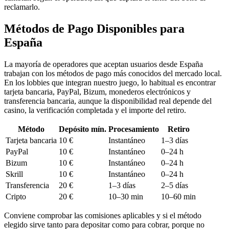
reclamarlo.
Métodos de Pago Disponibles para
España
La mayoría de operadores que aceptan usuarios desde España
trabajan con los métodos de pago más conocidos del mercado local.
En los lobbies que integran nuestro juego, lo habitual es encontrar
tarjeta bancaria, PayPal, Bizum, monederos electrónicos y
transferencia bancaria, aunque la disponibilidad real depende del
casino, la verificación completada y el importe del retiro.
Método
Depósito mín.
Procesamiento
Retiro
Tarjeta bancaria
10 €
Instantáneo
1–3 días
PayPal
10 €
Instantáneo
0–24 h
Bizum
10 €
Instantáneo
0–24 h
Skrill
10 €
Instantáneo
0–24 h
Transferencia
20 €
1–3 días
2–5 días
Cripto
20 €
10–30 min
10–60 min
Conviene comprobar las comisiones aplicables y si el método
elegido sirve tanto para depositar como para cobrar, porque no