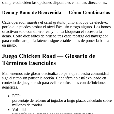
siempre coinciden las opciones disponibles en ambas direcciones.
Demo y Bono de Bienvenida — Cómo Combinarlos
Cada operador muestra el carril gratuito junto al lobby de efectivo,
por lo que puedes probar el nivel Fácil sin riesgo alguno. Los bonos
se activan solo con dinero real y nunca bloquean el acceso a la
demo. Corre diez saltos de prueba tras cada recarga del navegador
para confirmar que la latencia sigue estable antes de poner la banca
en juego.
Juego Chicken Road — Glosario de
Términos Esenciales
Mantenemos este glosario actualizado para que nuestra comunidad
siga el ritmo sin pausar la acción. Cada término está explicado en
contexto del juego crash para evitar confusiones con definiciones
genéricas.
RTP:
porcentaje de retorno al jugador a largo plazo, calculado sobre
millones de rondas.
Volatilidad: