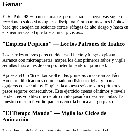
Ganar
El RTP del 98 % parece amable, pero las rachas negativas siguen
recortando saldo si no aplicas disciplina. Compartimos tres hábitos
base que encajan en sesiones cortas, ráfagas de alto riesgo y hasta en
el streamer casual que busca un clip vistoso.
"Empieza Pequeño" — Lee los Patrones de Tráfico
Los carriles nuevos parecen dóciles al inicio y luego explotan.
Arranca con microapuestas, mapea los diez primeros saltos y vigila
semillas frías antes de comprometer tu bankroll principal.
Apuesta el 0,5 % del bankroll en las primeras cinco rondas Fácil.
Anota multiplicadores en un cuaderno físico o digital y marca
agujeros consecutivos. Duplica la apuesta solo tras tres primeros
pasos seguros consecutivos. Este ejercicio cuesta céntimos y revela
tendencias volátiles que de otro modo pasarían desapercibidas. Es
nuestro consejo favorito para sostener la banca a largo plazo.
"El Tiempo Manda" — Vigila los Ciclos de
Animación
La cadencia del salto no cambia, pero la latencia de red sí.