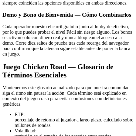
siempre coinciden las opciones disponibles en ambas direcciones.
Demo y Bono de Bienvenida — Cómo Combinarlos
Cada operador muestra el carril gratuito junto al lobby de efectivo,
por lo que puedes probar el nivel Fácil sin riesgo alguno. Los bonos
se activan solo con dinero real y nunca bloquean el acceso a la
demo. Corre diez saltos de prueba tras cada recarga del navegador
para confirmar que la latencia sigue estable antes de poner la banca
en juego.
Juego Chicken Road — Glosario de
Términos Esenciales
Mantenemos este glosario actualizado para que nuestra comunidad
siga el ritmo sin pausar la acción. Cada término está explicado en
contexto del juego crash para evitar confusiones con definiciones
genéricas.
RTP:
porcentaje de retorno al jugador a largo plazo, calculado sobre
millones de rondas.
Volatilidad: