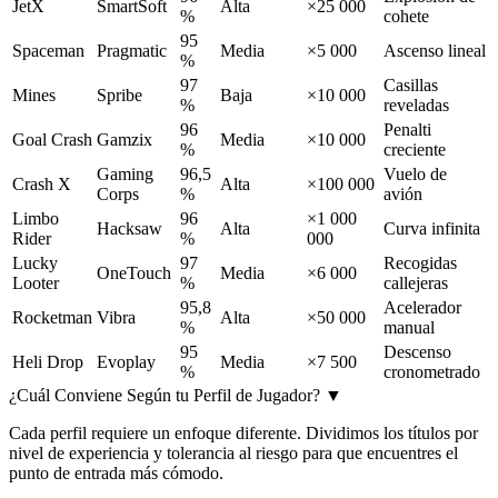
JetX
SmartSoft
Alta
×25 000
%
cohete
95
Spaceman
Pragmatic
Media
×5 000
Ascenso lineal
%
97
Casillas
Mines
Spribe
Baja
×10 000
%
reveladas
96
Penalti
Goal Crash
Gamzix
Media
×10 000
%
creciente
Gaming
96,5
Vuelo de
Crash X
Alta
×100 000
Corps
%
avión
Limbo
96
×1 000
Hacksaw
Alta
Curva infinita
Rider
%
000
Lucky
97
Recogidas
OneTouch
Media
×6 000
Looter
%
callejeras
95,8
Acelerador
Rocketman
Vibra
Alta
×50 000
%
manual
95
Descenso
Heli Drop
Evoplay
Media
×7 500
%
cronometrado
¿Cuál Conviene Según tu Perfil de Jugador?
▼
Cada perfil requiere un enfoque diferente. Dividimos los títulos por
nivel de experiencia y tolerancia al riesgo para que encuentres el
punto de entrada más cómodo.