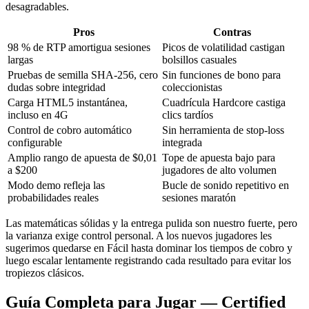
desagradables.
Pros
Contras
98 % de RTP amortigua sesiones
Picos de volatilidad castigan
largas
bolsillos casuales
Pruebas de semilla SHA-256, cero
Sin funciones de bono para
dudas sobre integridad
coleccionistas
Carga HTML5 instantánea,
Cuadrícula Hardcore castiga
incluso en 4G
clics tardíos
Control de cobro automático
Sin herramienta de stop-loss
configurable
integrada
Amplio rango de apuesta de $0,01
Tope de apuesta bajo para
a $200
jugadores de alto volumen
Modo demo refleja las
Bucle de sonido repetitivo en
probabilidades reales
sesiones maratón
Las matemáticas sólidas y la entrega pulida son nuestro fuerte, pero
la varianza exige control personal. A los nuevos jugadores les
sugerimos quedarse en Fácil hasta dominar los tiempos de cobro y
luego escalar lentamente registrando cada resultado para evitar los
tropiezos clásicos.
Guía Completa para Jugar — Certified