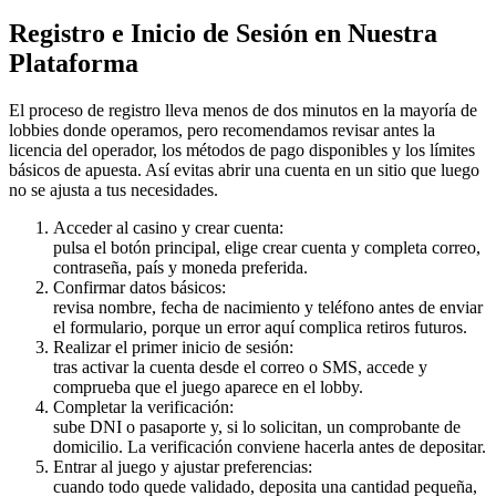
Registro e Inicio de Sesión en Nuestra
Plataforma
El proceso de registro lleva menos de dos minutos en la mayoría de
lobbies donde operamos, pero recomendamos revisar antes la
licencia del operador, los métodos de pago disponibles y los límites
básicos de apuesta. Así evitas abrir una cuenta en un sitio que luego
no se ajusta a tus necesidades.
Acceder al casino y crear cuenta:
pulsa el botón principal, elige crear cuenta y completa correo,
contraseña, país y moneda preferida.
Confirmar datos básicos:
revisa nombre, fecha de nacimiento y teléfono antes de enviar
el formulario, porque un error aquí complica retiros futuros.
Realizar el primer inicio de sesión:
tras activar la cuenta desde el correo o SMS, accede y
comprueba que el juego aparece en el lobby.
Completar la verificación:
sube DNI o pasaporte y, si lo solicitan, un comprobante de
domicilio. La verificación conviene hacerla antes de depositar.
Entrar al juego y ajustar preferencias:
cuando todo quede validado, deposita una cantidad pequeña,