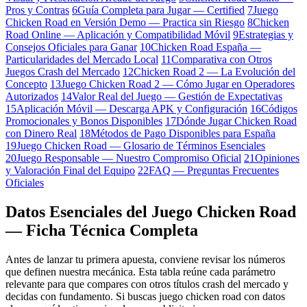
Pros y Contras
6
Guía Completa para Jugar — Certified
7
Juego
Chicken Road en Versión Demo — Practica sin Riesgo
8
Chicken
Road Online — Aplicación y Compatibilidad Móvil
9
Estrategias y
Consejos Oficiales para Ganar
10
Chicken Road España —
Particularidades del Mercado Local
11
Comparativa con Otros
Juegos Crash del Mercado
12
Chicken Road 2 — La Evolución del
Concepto
13
Juego Chicken Road 2 — Cómo Jugar en Operadores
Autorizados
14
Valor Real del Juego — Gestión de Expectativas
15
Aplicación Móvil — Descarga APK y Configuración
16
Códigos
Promocionales y Bonos Disponibles
17
Dónde Jugar Chicken Road
con Dinero Real
18
Métodos de Pago Disponibles para España
19
Juego Chicken Road — Glosario de Términos Esenciales
20
Juego Responsable — Nuestro Compromiso Oficial
21
Opiniones
y Valoración Final del Equipo
22
FAQ — Preguntas Frecuentes
Oficiales
Datos Esenciales del Juego Chicken Road
— Ficha Técnica Completa
Antes de lanzar tu primera apuesta, conviene revisar los números
que definen nuestra mecánica. Esta tabla reúne cada parámetro
relevante para que compares con otros títulos crash del mercado y
decidas con fundamento. Si buscas juego chicken road con datos