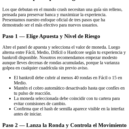
Los que debutan en el mundo crash necesitan una guía sin relleno,
pensada para preservar banca y maximizar la experiencia.
Presentamos nuestro enfoque oficial de tres pasos que ha
demostrado ser el más efectivo para nuevos usuarios.
Paso 1 — Elige Apuesta y Nivel de Riesgo
Abre el panel de apuesta y selecciona el valor de moneda. Luego
alterna entre Fácil, Medio, Difícil o Hardcore según tu experiencia y
bankroll disponible. Nosotros recomendamos empezar modesto
aunque lleves decenas de rondas acumuladas, porque la varianza
golpea en cualquier cuadrícula sin previo aviso.
El bankroll debe cubrir al menos 40 rondas en Fácil o 15 en
Medio.
Mantén el cobro automático desactivado hasta que confíes en
tu pulso de reacción.
La moneda seleccionada debe coincidir con tu cartera para
evitar comisiones de cambio.
Confirma que el hash de semilla aparece visible en la interfaz
antes de iniciar.
Paso 2 — Lanza la Ronda y Controla el Movimiento