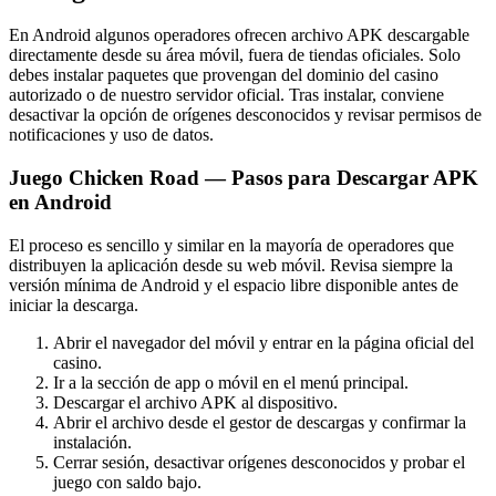
En Android algunos operadores ofrecen archivo APK descargable
directamente desde su área móvil, fuera de tiendas oficiales. Solo
debes instalar paquetes que provengan del dominio del casino
autorizado o de nuestro servidor oficial. Tras instalar, conviene
desactivar la opción de orígenes desconocidos y revisar permisos de
notificaciones y uso de datos.
Juego Chicken Road — Pasos para Descargar APK
en Android
El proceso es sencillo y similar en la mayoría de operadores que
distribuyen la aplicación desde su web móvil. Revisa siempre la
versión mínima de Android y el espacio libre disponible antes de
iniciar la descarga.
Abrir el navegador del móvil y entrar en la página oficial del
casino.
Ir a la sección de app o móvil en el menú principal.
Descargar el archivo APK al dispositivo.
Abrir el archivo desde el gestor de descargas y confirmar la
instalación.
Cerrar sesión, desactivar orígenes desconocidos y probar el
juego con saldo bajo.