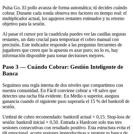
Pulsa Go. El pollo avanza de forma automática; tú decides cuándo
cobrar. Durante cada ronda observa tres factores en tiempo real: el
multiplicador actual, los agujeros restantes estimados y tu retorno
objetivo para la sesión.
Al pasar el cursor por la cuadrícula puedes ver las casillas seguras
restantes, un dato crucial para temporizar el cobro manual con
precisión. Este indicador responde a las preguntas frecuentes de
jugadores que creen que la apuesta es azar puro; no lo es, hay
información disponible para tomar decisiones mejores.
Paso 3 — Cuándo Cobrar: Gestión Inteligente de
Banca
Seguimos una regla interna de dos niveles que compartimos con
nuestra comunidad. En Fácil conviene cobrar a ×8 salvo que
detectes una racha fría evidente. En Medio o superior, asegura
ganancia cuando el siguiente paso superaría el 15 % del bankroll de
sesión.
Umbral de cobro recomendado: bankroll actual × 0,15. Stop-loss de
sesión: bankroll inicial × 0,50. Entrada a Hardcore solo tras tres
sesiones consecutivas con resultado positivo. Esta estructura evita el
tilt emocional, acorta sesiones improductivas y protege tu banca de