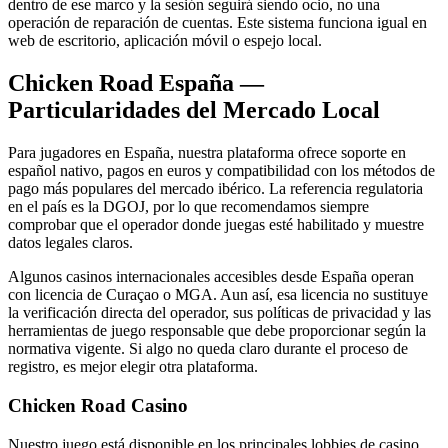
dentro de ese marco y la sesión seguirá siendo ocio, no una
operación de reparación de cuentas. Este sistema funciona igual en
web de escritorio, aplicación móvil o espejo local.
Chicken Road España —
Particularidades del Mercado Local
Para jugadores en España, nuestra plataforma ofrece soporte en
español nativo, pagos en euros y compatibilidad con los métodos de
pago más populares del mercado ibérico. La referencia regulatoria
en el país es la DGOJ, por lo que recomendamos siempre
comprobar que el operador donde juegas esté habilitado y muestre
datos legales claros.
Algunos casinos internacionales accesibles desde España operan
con licencia de Curaçao o MGA. Aun así, esa licencia no sustituye
la verificación directa del operador, sus políticas de privacidad y las
herramientas de juego responsable que debe proporcionar según la
normativa vigente. Si algo no queda claro durante el proceso de
registro, es mejor elegir otra plataforma.
Chicken Road Casino
Nuestro juego está disponible en los principales lobbies de casino