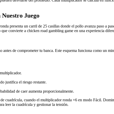
tas pueden desviarse del promedio. Cada multiplicador se calcula en funci
 Nuestro Juego
da ronda presenta un carril de 25 casillas donde el pollo avanza paso a p
lo que convierte a chicken road gambling game en una experiencia difer
tmo antes de comprometer tu banca. Este esquema funciona como un mini 
 multiplicador.
o justifica el riesgo restante.
probabilidad de caer aumenta proporcionalmente.
 de cuadrícula, cuando el multiplicador ronda ×6 en modo Fácil. Domina
 leer la cuadrícula y gestionar la tensión.