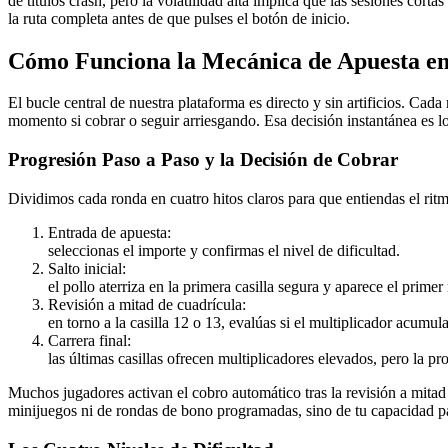
de títulos crash, pero la volatilidad alta implica que las sesiones cor
la ruta completa antes de que pulses el botón de inicio.
Cómo Funciona la Mecánica de Apuesta en
El bucle central de nuestra plataforma es directo y sin artificios. Ca
momento si cobrar o seguir arriesgando. Esa decisión instantánea es 
Progresión Paso a Paso y la Decisión de Cobrar
Dividimos cada ronda en cuatro hitos claros para que entiendas el ri
Entrada de apuesta:
seleccionas el importe y confirmas el nivel de dificultad.
Salto inicial:
el pollo aterriza en la primera casilla segura y aparece el primer
Revisión a mitad de cuadrícula:
en torno a la casilla 12 o 13, evalúas si el multiplicador acumulad
Carrera final:
las últimas casillas ofrecen multiplicadores elevados, pero la 
Muchos jugadores activan el cobro automático tras la revisión a mitad
minijuegos ni de rondas de bono programadas, sino de tu capacidad para