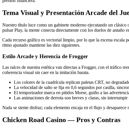
presión financiera.
Tema Visual y Presentación Arcade del Ju
Nuestro título luce como un gabinete moderno ejecutando un clásico olv
pulsar Play, la mente conecta directamente con los duelos de antaño e
Cada recurso gráfico es vectorial limpio, por lo que la escena escala
ritmo ajustado mantiene las diez siguientes.
Estilo Arcade y Herencia de Frogger
Las raíces de nuestra estética van directas a Frogger, con el tráfico 
coherencia visual sin caer en la imitación barata.
Los colores de la cuadrícula replican paletas CRT, no degradados
La velocidad de salto se fija en 0,6 segundos por casilla, sincro
El temporizador marca en pitidos Morse, guiño a las advertenci
Las animaciones de derrota son breves y claras, sin interrumpir 
Nada se siente disfraz; cada elemento encaja en el flujo y desaparece 
Chicken Road Casino — Pros y Contras