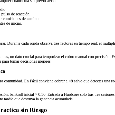
lquier cuadrícula sin previo aviso.
dio.
 pulso de reacción.
ar comisiones de cambio.
tes de iniciar.
r. Durante cada ronda observa tres factores en tiempo real: el multiplic
estantes, un dato crucial para temporizar el cobro manual con precisión. 
e para tomar decisiones mejores.
nca
a comunidad. En Fácil conviene cobrar a ×8 salvo que detectes una rac
n: bankroll inicial × 0,50. Entrada a Hardcore solo tras tres sesiones co
lto tardío que destruya la ganancia acumulada.
actica sin Riesgo