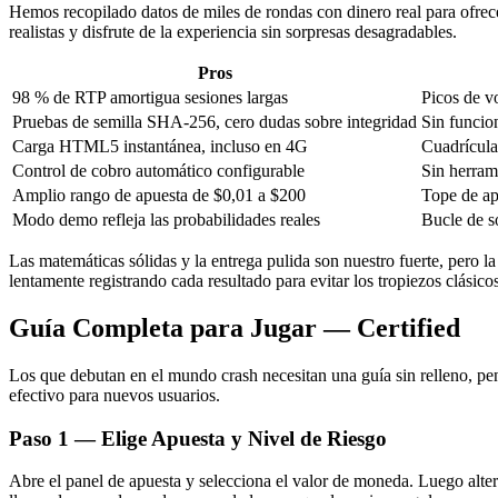
Hemos recopilado datos de miles de rondas con dinero real para ofrec
realistas y disfrute de la experiencia sin sorpresas desagradables.
Pros
98 % de RTP amortigua sesiones largas
Picos de vo
Pruebas de semilla SHA-256, cero dudas sobre integridad
Sin funcio
Carga HTML5 instantánea, incluso en 4G
Cuadrícula 
Control de cobro automático configurable
Sin herram
Amplio rango de apuesta de $0,01 a $200
Tope de ap
Modo demo refleja las probabilidades reales
Bucle de s
Las matemáticas sólidas y la entrega pulida son nuestro fuerte, pero l
lentamente registrando cada resultado para evitar los tropiezos clásicos
Guía Completa para Jugar — Certified
Los que debutan en el mundo crash necesitan una guía sin relleno, pe
efectivo para nuevos usuarios.
Paso 1 — Elige Apuesta y Nivel de Riesgo
Abre el panel de apuesta y selecciona el valor de moneda. Luego alt