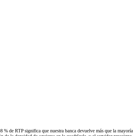
98 % de RTP significa que nuestra banca devuelve más que la mayoría