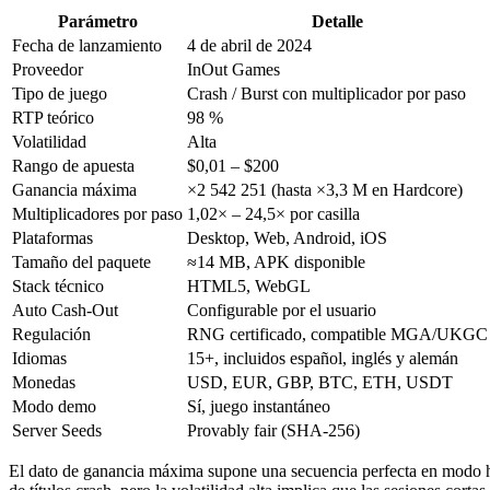
Parámetro
Detalle
Fecha de lanzamiento
4 de abril de 2024
Proveedor
InOut Games
Tipo de juego
Crash / Burst con multiplicador por paso
RTP teórico
98 %
Volatilidad
Alta
Rango de apuesta
$0,01 – $200
Ganancia máxima
×2 542 251 (hasta ×3,3 M en Hardcore)
Multiplicadores por paso
1,02× – 24,5× por casilla
Plataformas
Desktop, Web, Android, iOS
Tamaño del paquete
≈14 MB, APK disponible
Stack técnico
HTML5, WebGL
Auto Cash-Out
Configurable por el usuario
Regulación
RNG certificado, compatible MGA/UKGC
Idiomas
15+, incluidos español, inglés y alemán
Monedas
USD, EUR, GBP, BTC, ETH, USDT
Modo demo
Sí, juego instantáneo
Server Seeds
Provably fair (SHA-256)
El dato de ganancia máxima supone una secuencia perfecta en modo ha