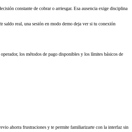
ecisión constante de cobrar o arriesgar. Esa ausencia exige disciplina
ir saldo real, una sesión en modo demo deja ver si tu conexión
operador, los métodos de pago disponibles y los límites básicos de
 ahorra frustraciones y te permite familiarizarte con la interfaz sin