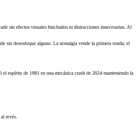
ade sin efectos visuales hinchados ni distracciones innecesarias. Al
ide sin desenfoque alguno. La nostalgia vende la primera ronda; el
tiló el espíritu de 1981 en una mecánica crash de 2024 manteniendo la
al revés.