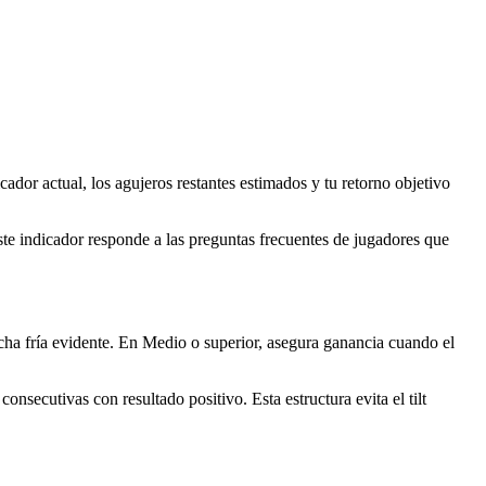
ador actual, los agujeros restantes estimados y tu retorno objetivo
Este indicador responde a las preguntas frecuentes de jugadores que
ha fría evidente. En Medio o superior, asegura ganancia cuando el
nsecutivas con resultado positivo. Esta estructura evita el tilt