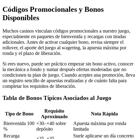
Códigos Promocionales y Bonos
Disponibles
Muchos casinos vinculan códigos promocionales a nuestro juego,
especialmente en paquetes de bienvenida y recargas con tiradas
adicionales. Antes de activar cualquier bono, revisa siempre el
rollover, el aporte del juego al wagering, la apuesta máxima por
ronda y el plazo de liberación.
Si eres nuevo, puede ser práctico empezar sin bono activo, conocer
la mecánica a fondo y sumar después ofertas moderadas que no
condicionen tu plan de juego. Cuando aceptes una promoción, lleva
un registro sencillo de apuestas realizadas y de cuánto falta para
completar los requisitos de liberación.
Tabla de Bonos Típicos Asociados al Juego
Requisito
Tipo de Bono
Nota Rápida
Aproximado
Bienvenida 100
×30–×40 sobre
Apuesta máxima por ronda
%
depósito
limitada
Recarga
Suele aplicarse un día concreto
×25–×35