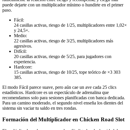
puede dejarte con un multiplicador mínimo o hundirte en el primer
paso.
Fácil:
24 casillas activas, riesgo de 1/25, multiplicadores entre 1,02×
y 24,5×.
Medio:
22 casillas activas, riesgo de 3/25, multiplicadores más
agresivos.
Difícil:
20 casillas activas, riesgo de 5/25, para jugadores con
experiencia.
Hardcore:
15 casillas activas, riesgo de 10/25, tope teórico de ×3 303
385.
El modo Fácil parece suave, pero aún cae un ave cada 25 clics
estadísticos. Hardcore es un espectáculo de adrenalina que
recomendamos solo para sesiones planificadas con banca dedicada.
Para un camino moderado, el segundo nivel enseña los dientes del
sistema sin vaciar tu saldo en tres rondas.
Formación del Multiplicador en Chicken Road Slot