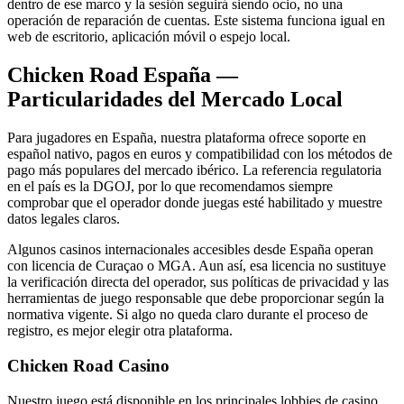
dentro de ese marco y la sesión seguirá siendo ocio, no una
operación de reparación de cuentas. Este sistema funciona igual en
web de escritorio, aplicación móvil o espejo local.
Chicken Road España —
Particularidades del Mercado Local
Para jugadores en España, nuestra plataforma ofrece soporte en
español nativo, pagos en euros y compatibilidad con los métodos de
pago más populares del mercado ibérico. La referencia regulatoria
en el país es la DGOJ, por lo que recomendamos siempre
comprobar que el operador donde juegas esté habilitado y muestre
datos legales claros.
Algunos casinos internacionales accesibles desde España operan
con licencia de Curaçao o MGA. Aun así, esa licencia no sustituye
la verificación directa del operador, sus políticas de privacidad y las
herramientas de juego responsable que debe proporcionar según la
normativa vigente. Si algo no queda claro durante el proceso de
registro, es mejor elegir otra plataforma.
Chicken Road Casino
Nuestro juego está disponible en los principales lobbies de casino