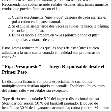
Recomendamos cobrar usando señales visuales fijas, jamás números
crudos que pueden fluctuar con el lag.
Cuenta exactamente "uno-y-dos" después de cada aterrizaje;
pulsa cobro en la pausa natural.
Si el clic se siente tarde dos veces seguidas, refresca la página;
el socket pudo fallar.
Evita el modo Hardcore en Wi-Fi público donde el jitter
amplía las ventanas de clic.
Estos gestos reducen fallos que las hojas de estadísticas suelen
adjudicar a la mala suerte cuando en realidad son problemas de
conexión.
"Fija Presupuesto" — Juego Responsable desde el
Primer Paso
La disciplina financiera importa especialmente cuando los
multiplicadores desfilan rápido en pantalla. Establece límites antes
del primer salto y respétalos sin excepción.
Tope diario recomendado: 5 % del ingreso discrecional mensual.
Stop-loss por sesión: 50 % del bankroll asignado. Bloqueo de
beneficios: 30 % de la ganancia acumulada; cobra y cierra. Mantente