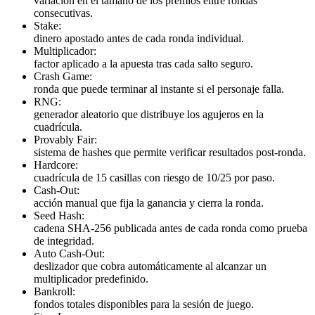
variación en el tamaño de los premios entre rondas
consecutivas.
Stake:
dinero apostado antes de cada ronda individual.
Multiplicador:
factor aplicado a la apuesta tras cada salto seguro.
Crash Game:
ronda que puede terminar al instante si el personaje falla.
RNG:
generador aleatorio que distribuye los agujeros en la
cuadrícula.
Provably Fair:
sistema de hashes que permite verificar resultados post-ronda.
Hardcore:
cuadrícula de 15 casillas con riesgo de 10/25 por paso.
Cash-Out:
acción manual que fija la ganancia y cierra la ronda.
Seed Hash:
cadena SHA-256 publicada antes de cada ronda como prueba
de integridad.
Auto Cash-Out:
deslizador que cobra automáticamente al alcanzar un
multiplicador predefinido.
Bankroll:
fondos totales disponibles para la sesión de juego.