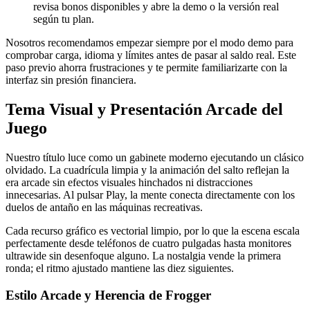
revisa bonos disponibles y abre la demo o la versión real
según tu plan.
Nosotros recomendamos empezar siempre por el modo demo para
comprobar carga, idioma y límites antes de pasar al saldo real. Este
paso previo ahorra frustraciones y te permite familiarizarte con la
interfaz sin presión financiera.
Tema Visual y Presentación Arcade del
Juego
Nuestro título luce como un gabinete moderno ejecutando un clásico
olvidado. La cuadrícula limpia y la animación del salto reflejan la
era arcade sin efectos visuales hinchados ni distracciones
innecesarias. Al pulsar Play, la mente conecta directamente con los
duelos de antaño en las máquinas recreativas.
Cada recurso gráfico es vectorial limpio, por lo que la escena escala
perfectamente desde teléfonos de cuatro pulgadas hasta monitores
ultrawide sin desenfoque alguno. La nostalgia vende la primera
ronda; el ritmo ajustado mantiene las diez siguientes.
Estilo Arcade y Herencia de Frogger