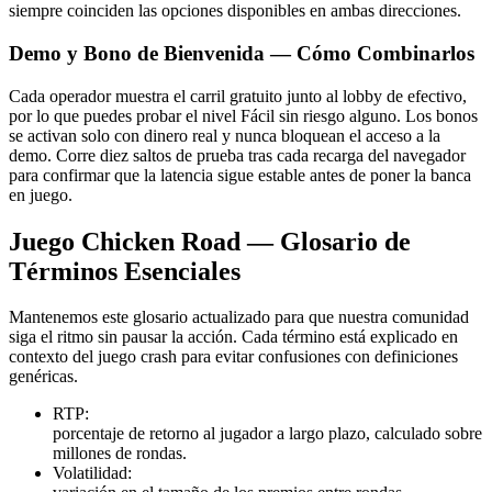
siempre coinciden las opciones disponibles en ambas direcciones.
Demo y Bono de Bienvenida — Cómo Combinarlos
Cada operador muestra el carril gratuito junto al lobby de efectivo,
por lo que puedes probar el nivel Fácil sin riesgo alguno. Los bonos
se activan solo con dinero real y nunca bloquean el acceso a la
demo. Corre diez saltos de prueba tras cada recarga del navegador
para confirmar que la latencia sigue estable antes de poner la banca
en juego.
Juego Chicken Road — Glosario de
Términos Esenciales
Mantenemos este glosario actualizado para que nuestra comunidad
siga el ritmo sin pausar la acción. Cada término está explicado en
contexto del juego crash para evitar confusiones con definiciones
genéricas.
RTP:
porcentaje de retorno al jugador a largo plazo, calculado sobre
millones de rondas.
Volatilidad: