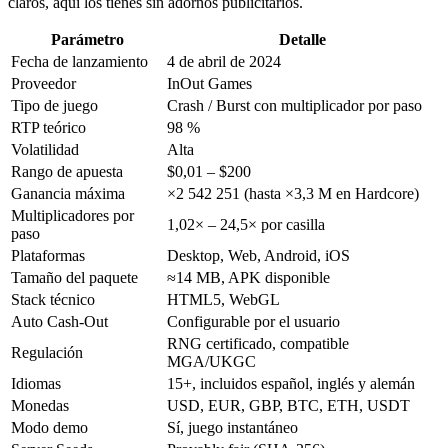
claros, aquí los tienes sin adornos publicitarios.
Parámetro
Detalle
Fecha de lanzamiento
4 de abril de 2024
Proveedor
InOut Games
Tipo de juego
Crash / Burst con multiplicador por paso
RTP teórico
98 %
Volatilidad
Alta
Rango de apuesta
$0,01 – $200
Ganancia máxima
×2 542 251 (hasta ×3,3 M en Hardcore)
Multiplicadores por
1,02× – 24,5× por casilla
paso
Plataformas
Desktop, Web, Android, iOS
Tamaño del paquete
≈14 MB, APK disponible
Stack técnico
HTML5, WebGL
Auto Cash-Out
Configurable por el usuario
RNG certificado, compatible
Regulación
MGA/UKGC
Idiomas
15+, incluidos español, inglés y alemán
Monedas
USD, EUR, GBP, BTC, ETH, USDT
Modo demo
Sí, juego instantáneo