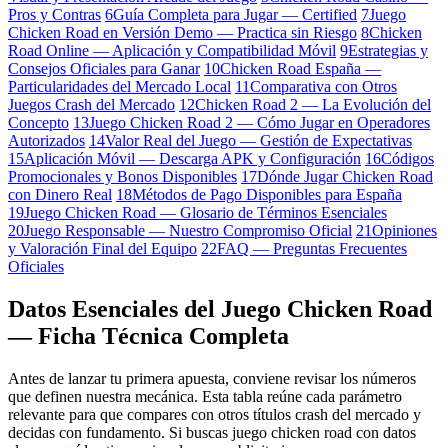
Pros y Contras
6
Guía Completa para Jugar — Certified
7
Juego
Chicken Road en Versión Demo — Practica sin Riesgo
8
Chicken
Road Online — Aplicación y Compatibilidad Móvil
9
Estrategias y
Consejos Oficiales para Ganar
10
Chicken Road España —
Particularidades del Mercado Local
11
Comparativa con Otros
Juegos Crash del Mercado
12
Chicken Road 2 — La Evolución del
Concepto
13
Juego Chicken Road 2 — Cómo Jugar en Operadores
Autorizados
14
Valor Real del Juego — Gestión de Expectativas
15
Aplicación Móvil — Descarga APK y Configuración
16
Códigos
Promocionales y Bonos Disponibles
17
Dónde Jugar Chicken Road
con Dinero Real
18
Métodos de Pago Disponibles para España
19
Juego Chicken Road — Glosario de Términos Esenciales
20
Juego Responsable — Nuestro Compromiso Oficial
21
Opiniones
y Valoración Final del Equipo
22
FAQ — Preguntas Frecuentes
Oficiales
Datos Esenciales del Juego Chicken Road
— Ficha Técnica Completa
Antes de lanzar tu primera apuesta, conviene revisar los números
que definen nuestra mecánica. Esta tabla reúne cada parámetro
relevante para que compares con otros títulos crash del mercado y
decidas con fundamento. Si buscas juego chicken road con datos