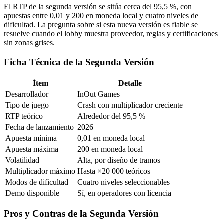
El RTP de la segunda versión se sitúa cerca del 95,5 %, con
apuestas entre 0,01 y 200 en moneda local y cuatro niveles de
dificultad. La pregunta sobre si esta nueva versión es fiable se
resuelve cuando el lobby muestra proveedor, reglas y certificaciones
sin zonas grises.
Ficha Técnica de la Segunda Versión
Ítem
Detalle
Desarrollador
InOut Games
Tipo de juego
Crash con multiplicador creciente
RTP teórico
Alrededor del 95,5 %
Fecha de lanzamiento
2026
Apuesta mínima
0,01 en moneda local
Apuesta máxima
200 en moneda local
Volatilidad
Alta, por diseño de tramos
Multiplicador máximo
Hasta ×20 000 teóricos
Modos de dificultad
Cuatro niveles seleccionables
Demo disponible
Sí, en operadores con licencia
Pros y Contras de la Segunda Versión