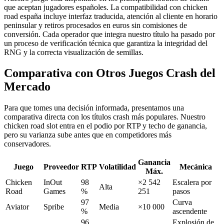
que aceptan jugadores españoles. La compatibilidad con chicken
road españa incluye interfaz traducida, atención al cliente en horario
peninsular y retiros procesados en euros sin comisiones de
conversión. Cada operador que integra nuestro título ha pasado por
un proceso de verificación técnica que garantiza la integridad del
RNG y la correcta visualización de semillas.
Comparativa con Otros Juegos Crash del
Mercado
Para que tomes una decisión informada, presentamos una
comparativa directa con los títulos crash más populares. Nuestro
chicken road slot entra en el podio por RTP y techo de ganancia,
pero su varianza sube antes que en competidores más
conservadores.
Ganancia
Juego
Proveedor
RTP
Volatilidad
Mecánica
Máx.
Chicken
InOut
98
×2 542
Escalera por
Alta
Road
Games
%
251
pasos
97
Curva
Aviator
Spribe
Media
×10 000
%
ascendente
96
Explosión de