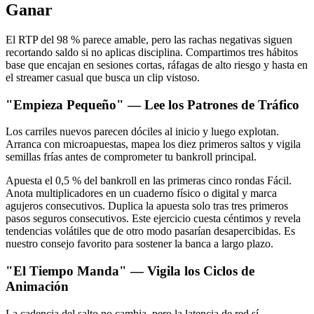
Ganar
El RTP del 98 % parece amable, pero las rachas negativas siguen
recortando saldo si no aplicas disciplina. Compartimos tres hábitos
base que encajan en sesiones cortas, ráfagas de alto riesgo y hasta en
el streamer casual que busca un clip vistoso.
"Empieza Pequeño" — Lee los Patrones de Tráfico
Los carriles nuevos parecen dóciles al inicio y luego explotan.
Arranca con microapuestas, mapea los diez primeros saltos y vigila
semillas frías antes de comprometer tu bankroll principal.
Apuesta el 0,5 % del bankroll en las primeras cinco rondas Fácil.
Anota multiplicadores en un cuaderno físico o digital y marca
agujeros consecutivos. Duplica la apuesta solo tras tres primeros
pasos seguros consecutivos. Este ejercicio cuesta céntimos y revela
tendencias volátiles que de otro modo pasarían desapercibidas. Es
nuestro consejo favorito para sostener la banca a largo plazo.
"El Tiempo Manda" — Vigila los Ciclos de
Animación
La cadencia del salto no cambia, pero la latencia de red sí.