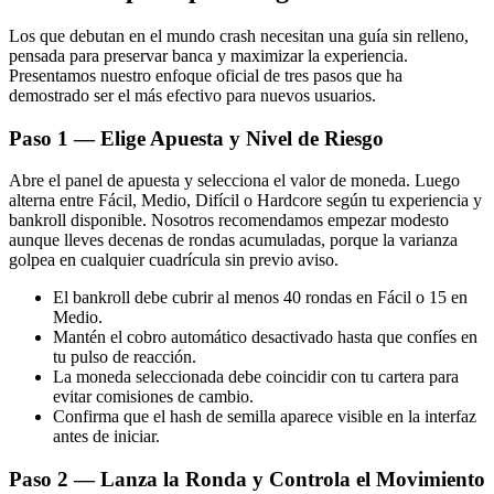
Los que debutan en el mundo crash necesitan una guía sin relleno,
pensada para preservar banca y maximizar la experiencia.
Presentamos nuestro enfoque oficial de tres pasos que ha
demostrado ser el más efectivo para nuevos usuarios.
Paso 1 — Elige Apuesta y Nivel de Riesgo
Abre el panel de apuesta y selecciona el valor de moneda. Luego
alterna entre Fácil, Medio, Difícil o Hardcore según tu experiencia y
bankroll disponible. Nosotros recomendamos empezar modesto
aunque lleves decenas de rondas acumuladas, porque la varianza
golpea en cualquier cuadrícula sin previo aviso.
El bankroll debe cubrir al menos 40 rondas en Fácil o 15 en
Medio.
Mantén el cobro automático desactivado hasta que confíes en
tu pulso de reacción.
La moneda seleccionada debe coincidir con tu cartera para
evitar comisiones de cambio.
Confirma que el hash de semilla aparece visible en la interfaz
antes de iniciar.
Paso 2 — Lanza la Ronda y Controla el Movimiento