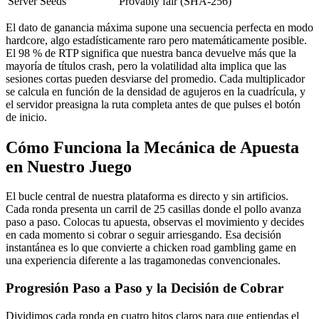
Server Seeds
Provably fair (SHA-256)
El dato de ganancia máxima supone una secuencia perfecta en modo
hardcore, algo estadísticamente raro pero matemáticamente posible.
El 98 % de RTP significa que nuestra banca devuelve más que la
mayoría de títulos crash, pero la volatilidad alta implica que las
sesiones cortas pueden desviarse del promedio. Cada multiplicador
se calcula en función de la densidad de agujeros en la cuadrícula, y
el servidor preasigna la ruta completa antes de que pulses el botón
de inicio.
Cómo Funciona la Mecánica de Apuesta
en Nuestro Juego
El bucle central de nuestra plataforma es directo y sin artificios.
Cada ronda presenta un carril de 25 casillas donde el pollo avanza
paso a paso. Colocas tu apuesta, observas el movimiento y decides
en cada momento si cobrar o seguir arriesgando. Esa decisión
instantánea es lo que convierte a chicken road gambling game en
una experiencia diferente a las tragamonedas convencionales.
Progresión Paso a Paso y la Decisión de Cobrar
Dividimos cada ronda en cuatro hitos claros para que entiendas el