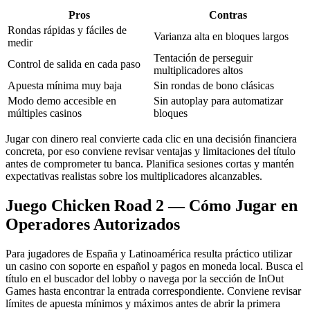
Pros
Contras
Rondas rápidas y fáciles de
Varianza alta en bloques largos
medir
Tentación de perseguir
Control de salida en cada paso
multiplicadores altos
Apuesta mínima muy baja
Sin rondas de bono clásicas
Modo demo accesible en
Sin autoplay para automatizar
múltiples casinos
bloques
Jugar con dinero real convierte cada clic en una decisión financiera
concreta, por eso conviene revisar ventajas y limitaciones del título
antes de comprometer tu banca. Planifica sesiones cortas y mantén
expectativas realistas sobre los multiplicadores alcanzables.
Juego Chicken Road 2 — Cómo Jugar en
Operadores Autorizados
Para jugadores de España y Latinoamérica resulta práctico utilizar
un casino con soporte en español y pagos en moneda local. Busca el
título en el buscador del lobby o navega por la sección de InOut
Games hasta encontrar la entrada correspondiente. Conviene revisar
límites de apuesta mínimos y máximos antes de abrir la primera