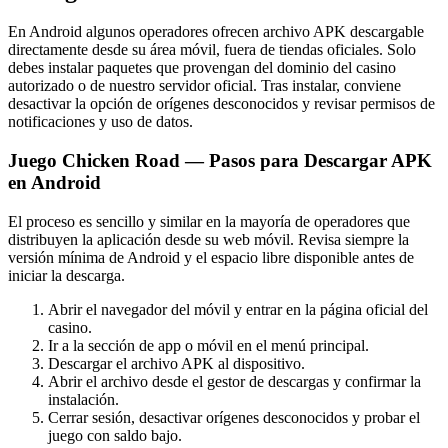
En Android algunos operadores ofrecen archivo APK descargable
directamente desde su área móvil, fuera de tiendas oficiales. Solo
debes instalar paquetes que provengan del dominio del casino
autorizado o de nuestro servidor oficial. Tras instalar, conviene
desactivar la opción de orígenes desconocidos y revisar permisos de
notificaciones y uso de datos.
Juego Chicken Road — Pasos para Descargar APK
en Android
El proceso es sencillo y similar en la mayoría de operadores que
distribuyen la aplicación desde su web móvil. Revisa siempre la
versión mínima de Android y el espacio libre disponible antes de
iniciar la descarga.
Abrir el navegador del móvil y entrar en la página oficial del
casino.
Ir a la sección de app o móvil en el menú principal.
Descargar el archivo APK al dispositivo.
Abrir el archivo desde el gestor de descargas y confirmar la
instalación.
Cerrar sesión, desactivar orígenes desconocidos y probar el
juego con saldo bajo.