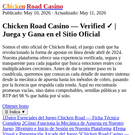
Chicken
Road Casino
Publicado: May 10, 2026
·
Actualizado: May 11, 2026
Chicken Road Casino — Verified ✓ |
Juega y Gana en el Sitio Oficial
Somos el sitio oficial de Chicken Road, el juego crash que ha
revolucionado la forma de apostar en línea desde abril de 2024.
Nuestra plataforma ofrece una experiencia verificada, segura y
transparente para cada jugador que busca emociones reales con
multiplicadores crecientes. Antes de dar tu primer paso en la
cuadrícula, queremos que conozcas cada detalle de nuestro sistema:
desde la mecánica de apuesta hasta los métodos de cobro, pasando
por la licencia que respalda cada ronda. Aquí no encontrarás
promesas vacías, sino datos comprobables, semillas públicas y un
RTP del 98 % que habla por sí solo.
Obtener bono
☰
Índice
▼
1
Datos Esenciales del Juego Chicken Road — Ficha Técnica
Completa
2
Cómo Funciona la Mecánica de Apuesta en Nuestro
Juego
3
Registro e Inicio de Sesión en Nuestra Plataforma
4
Tema
Visual y Presentación Arcade del Juego
5
Chicken Road Casino —