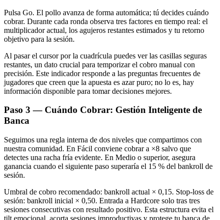
Pulsa Go. El pollo avanza de forma automática; tú decides cuándo
cobrar. Durante cada ronda observa tres factores en tiempo real: el
multiplicador actual, los agujeros restantes estimados y tu retorno
objetivo para la sesión.
Al pasar el cursor por la cuadrícula puedes ver las casillas seguras
restantes, un dato crucial para temporizar el cobro manual con
precisión. Este indicador responde a las preguntas frecuentes de
jugadores que creen que la apuesta es azar puro; no lo es, hay
información disponible para tomar decisiones mejores.
Paso 3 — Cuándo Cobrar: Gestión Inteligente de
Banca
Seguimos una regla interna de dos niveles que compartimos con
nuestra comunidad. En Fácil conviene cobrar a ×8 salvo que
detectes una racha fría evidente. En Medio o superior, asegura
ganancia cuando el siguiente paso superaría el 15 % del bankroll de
sesión.
Umbral de cobro recomendado: bankroll actual × 0,15. Stop-loss de
sesión: bankroll inicial × 0,50. Entrada a Hardcore solo tras tres
sesiones consecutivas con resultado positivo. Esta estructura evita el
tilt emocional, acorta sesiones improductivas y protege tu banca de