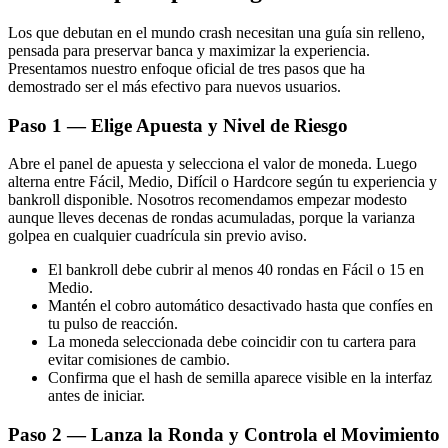
Los que debutan en el mundo crash necesitan una guía sin relleno,
pensada para preservar banca y maximizar la experiencia.
Presentamos nuestro enfoque oficial de tres pasos que ha
demostrado ser el más efectivo para nuevos usuarios.
Paso 1 — Elige Apuesta y Nivel de Riesgo
Abre el panel de apuesta y selecciona el valor de moneda. Luego
alterna entre Fácil, Medio, Difícil o Hardcore según tu experiencia y
bankroll disponible. Nosotros recomendamos empezar modesto
aunque lleves decenas de rondas acumuladas, porque la varianza
golpea en cualquier cuadrícula sin previo aviso.
El bankroll debe cubrir al menos 40 rondas en Fácil o 15 en
Medio.
Mantén el cobro automático desactivado hasta que confíes en
tu pulso de reacción.
La moneda seleccionada debe coincidir con tu cartera para
evitar comisiones de cambio.
Confirma que el hash de semilla aparece visible en la interfaz
antes de iniciar.
Paso 2 — Lanza la Ronda y Controla el Movimiento