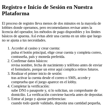
Registro e Inicio de Sesión en Nuestra
Plataforma
El proceso de registro lleva menos de dos minutos en la mayoría de
lobbies donde operamos, pero recomendamos revisar antes la
licencia del operador, los métodos de pago disponibles y los límites
básicos de apuesta. Así evitas abrir una cuenta en un sitio que luego
no se ajusta a tus necesidades.
Acceder al casino y crear cuenta:
pulsa el botón principal, elige crear cuenta y completa correo,
contraseña, país y moneda preferida.
Confirmar datos básicos:
revisa nombre, fecha de nacimiento y teléfono antes de enviar
el formulario, porque un error aquí complica retiros futuros.
Realizar el primer inicio de sesión:
tras activar la cuenta desde el correo o SMS, accede y
comprueba que el juego aparece en el lobby.
Completar la verificación:
sube DNI o pasaporte y, si lo solicitan, un comprobante de
domicilio. La verificación conviene hacerla antes de depositar.
Entrar al juego y ajustar preferencias:
cuando todo quede validado, deposita una cantidad pequeña,