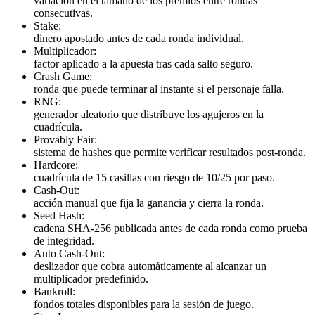
variación en el tamaño de los premios entre rondas
consecutivas.
Stake:
dinero apostado antes de cada ronda individual.
Multiplicador:
factor aplicado a la apuesta tras cada salto seguro.
Crash Game:
ronda que puede terminar al instante si el personaje falla.
RNG:
generador aleatorio que distribuye los agujeros en la
cuadrícula.
Provably Fair:
sistema de hashes que permite verificar resultados post-ronda.
Hardcore:
cuadrícula de 15 casillas con riesgo de 10/25 por paso.
Cash-Out:
acción manual que fija la ganancia y cierra la ronda.
Seed Hash:
cadena SHA-256 publicada antes de cada ronda como prueba
de integridad.
Auto Cash-Out:
deslizador que cobra automáticamente al alcanzar un
multiplicador predefinido.
Bankroll:
fondos totales disponibles para la sesión de juego.