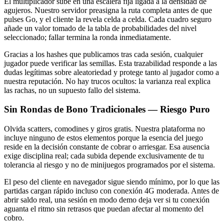
El multiplicador sube en una escalera fija ligada a la densidad de
agujeros. Nuestro servidor preasigna la ruta completa antes de que
pulses Go, y el cliente la revela celda a celda. Cada cuadro seguro
añade un valor tomado de la tabla de probabilidades del nivel
seleccionado; fallar termina la ronda inmediatamente.
Gracias a los hashes que publicamos tras cada sesión, cualquier
jugador puede verificar las semillas. Esta trazabilidad responde a las
dudas legítimas sobre aleatoriedad y protege tanto al jugador como a
nuestra reputación. No hay trucos ocultos: la varianza real explica
las rachas, no un supuesto fallo del sistema.
Sin Rondas de Bono Tradicionales — Riesgo Puro
Olvida scatters, comodines y giros gratis. Nuestra plataforma no
incluye ninguno de estos elementos porque la esencia del juego
reside en la decisión constante de cobrar o arriesgar. Esa ausencia
exige disciplina real; cada subida depende exclusivamente de tu
tolerancia al riesgo y no de minijuegos programados por el sistema.
El peso del cliente en navegador sigue siendo mínimo, por lo que las
partidas cargan rápido incluso con conexión 4G moderada. Antes de
abrir saldo real, una sesión en modo demo deja ver si tu conexión
aguanta el ritmo sin retrasos que puedan afectar al momento del
cobro.