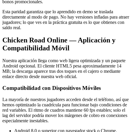
bonos promocionales.
Esta paridad garantiza que lo aprendido en demo se traslada
directamente al modo de pago. No hay versiones infladas para atraer
jugadores; lo que ves en la práctica gratuita es lo que obtienes con
saldo real.
Chicken Road Online — Aplicación y
Compatibilidad Móvil
Nuestra aplicación llega como web ligera optimizada y un paquete
Android opcional. El cliente HTML5 pesa aproximadamente 14
MB; la descarga aparece tras dos toques en el cajero o mediante
enlace directo desde nuestra web oficial.
Compatibilidad con Dispositivos Móviles
La mayoría de nuestros jugadores acceden desde el teléfono, así que
hemos optimizado la cuadrícula para funcionar bajo condiciones de
red variables. El ritmo de cuadros mantiene 60 fps estables; solo el
lag del servidor podría mover los márgenes de cobro en conexiones
especialmente inestables.
Android 8.0 o superior con navegador stock o Chrome.