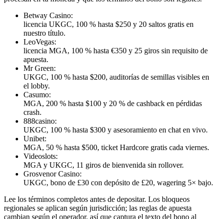
Betway Casino:
licencia UKGC, 100 % hasta $250 y 20 saltos gratis en
nuestro título.
LeoVegas:
licencia MGA, 100 % hasta €350 y 25 giros sin requisito de
apuesta.
Mr Green:
UKGC, 100 % hasta $200, auditorías de semillas visibles en
el lobby.
Casumo:
MGA, 200 % hasta $100 y 20 % de cashback en pérdidas
crash.
888casino:
UKGC, 100 % hasta $300 y asesoramiento en chat en vivo.
Unibet:
MGA, 50 % hasta $500, ticket Hardcore gratis cada viernes.
Videoslots:
MGA y UKGC, 11 giros de bienvenida sin rollover.
Grosvenor Casino:
UKGC, bono de £30 con depósito de £20, wagering 5× bajo.
Lee los términos completos antes de depositar. Los bloqueos
regionales se aplican según jurisdicción; las reglas de apuesta
cambian según el operador, así que captura el texto del bono al