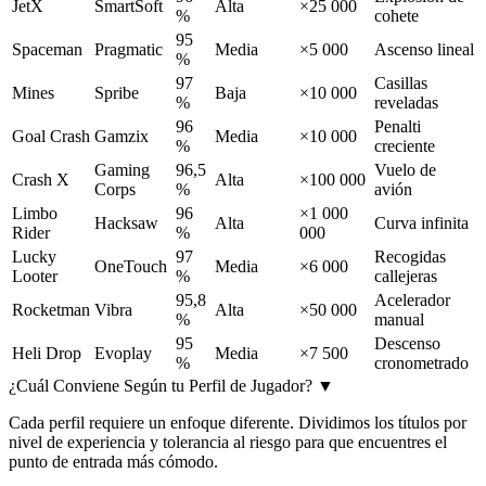
JetX
SmartSoft
Alta
×25 000
%
cohete
95
Spaceman
Pragmatic
Media
×5 000
Ascenso lineal
%
97
Casillas
Mines
Spribe
Baja
×10 000
%
reveladas
96
Penalti
Goal Crash
Gamzix
Media
×10 000
%
creciente
Gaming
96,5
Vuelo de
Crash X
Alta
×100 000
Corps
%
avión
Limbo
96
×1 000
Hacksaw
Alta
Curva infinita
Rider
%
000
Lucky
97
Recogidas
OneTouch
Media
×6 000
Looter
%
callejeras
95,8
Acelerador
Rocketman
Vibra
Alta
×50 000
%
manual
95
Descenso
Heli Drop
Evoplay
Media
×7 500
%
cronometrado
¿Cuál Conviene Según tu Perfil de Jugador?
▼
Cada perfil requiere un enfoque diferente. Dividimos los títulos por
nivel de experiencia y tolerancia al riesgo para que encuentres el
punto de entrada más cómodo.