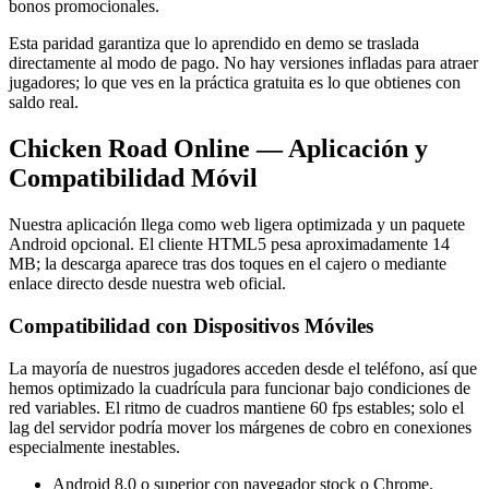
bonos promocionales.
Esta paridad garantiza que lo aprendido en demo se traslada
directamente al modo de pago. No hay versiones infladas para atraer
jugadores; lo que ves en la práctica gratuita es lo que obtienes con
saldo real.
Chicken Road Online — Aplicación y
Compatibilidad Móvil
Nuestra aplicación llega como web ligera optimizada y un paquete
Android opcional. El cliente HTML5 pesa aproximadamente 14
MB; la descarga aparece tras dos toques en el cajero o mediante
enlace directo desde nuestra web oficial.
Compatibilidad con Dispositivos Móviles
La mayoría de nuestros jugadores acceden desde el teléfono, así que
hemos optimizado la cuadrícula para funcionar bajo condiciones de
red variables. El ritmo de cuadros mantiene 60 fps estables; solo el
lag del servidor podría mover los márgenes de cobro en conexiones
especialmente inestables.
Android 8.0 o superior con navegador stock o Chrome.