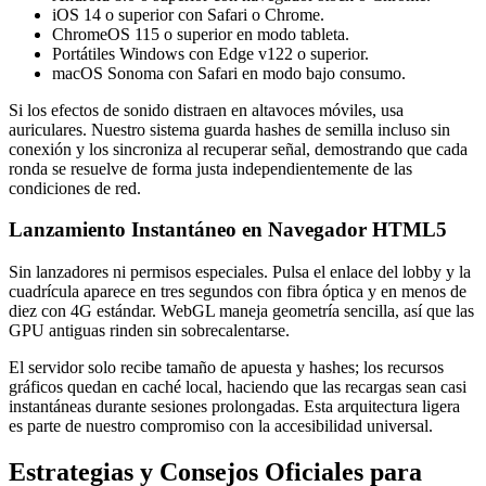
iOS 14 o superior con Safari o Chrome.
ChromeOS 115 o superior en modo tableta.
Portátiles Windows con Edge v122 o superior.
macOS Sonoma con Safari en modo bajo consumo.
Si los efectos de sonido distraen en altavoces móviles, usa
auriculares. Nuestro sistema guarda hashes de semilla incluso sin
conexión y los sincroniza al recuperar señal, demostrando que cada
ronda se resuelve de forma justa independientemente de las
condiciones de red.
Lanzamiento Instantáneo en Navegador HTML5
Sin lanzadores ni permisos especiales. Pulsa el enlace del lobby y la
cuadrícula aparece en tres segundos con fibra óptica y en menos de
diez con 4G estándar. WebGL maneja geometría sencilla, así que las
GPU antiguas rinden sin sobrecalentarse.
El servidor solo recibe tamaño de apuesta y hashes; los recursos
gráficos quedan en caché local, haciendo que las recargas sean casi
instantáneas durante sesiones prolongadas. Esta arquitectura ligera
es parte de nuestro compromiso con la accesibilidad universal.
Estrategias y Consejos Oficiales para