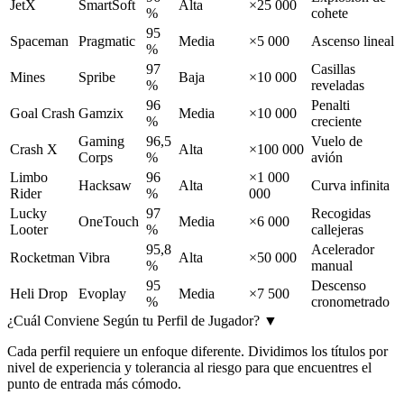
JetX
SmartSoft
Alta
×25 000
%
cohete
95
Spaceman
Pragmatic
Media
×5 000
Ascenso lineal
%
97
Casillas
Mines
Spribe
Baja
×10 000
%
reveladas
96
Penalti
Goal Crash
Gamzix
Media
×10 000
%
creciente
Gaming
96,5
Vuelo de
Crash X
Alta
×100 000
Corps
%
avión
Limbo
96
×1 000
Hacksaw
Alta
Curva infinita
Rider
%
000
Lucky
97
Recogidas
OneTouch
Media
×6 000
Looter
%
callejeras
95,8
Acelerador
Rocketman
Vibra
Alta
×50 000
%
manual
95
Descenso
Heli Drop
Evoplay
Media
×7 500
%
cronometrado
¿Cuál Conviene Según tu Perfil de Jugador?
▼
Cada perfil requiere un enfoque diferente. Dividimos los títulos por
nivel de experiencia y tolerancia al riesgo para que encuentres el
punto de entrada más cómodo.