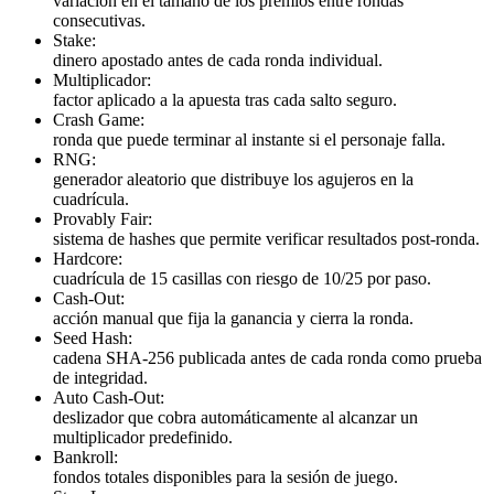
variación en el tamaño de los premios entre rondas
consecutivas.
Stake:
dinero apostado antes de cada ronda individual.
Multiplicador:
factor aplicado a la apuesta tras cada salto seguro.
Crash Game:
ronda que puede terminar al instante si el personaje falla.
RNG:
generador aleatorio que distribuye los agujeros en la
cuadrícula.
Provably Fair:
sistema de hashes que permite verificar resultados post-ronda.
Hardcore:
cuadrícula de 15 casillas con riesgo de 10/25 por paso.
Cash-Out:
acción manual que fija la ganancia y cierra la ronda.
Seed Hash:
cadena SHA-256 publicada antes de cada ronda como prueba
de integridad.
Auto Cash-Out:
deslizador que cobra automáticamente al alcanzar un
multiplicador predefinido.
Bankroll:
fondos totales disponibles para la sesión de juego.