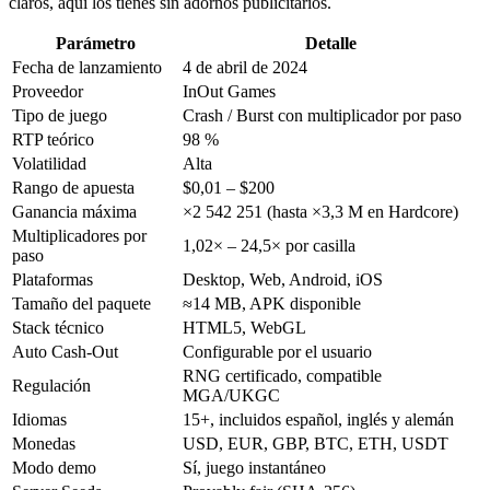
claros, aquí los tienes sin adornos publicitarios.
Parámetro
Detalle
Fecha de lanzamiento
4 de abril de 2024
Proveedor
InOut Games
Tipo de juego
Crash / Burst con multiplicador por paso
RTP teórico
98 %
Volatilidad
Alta
Rango de apuesta
$0,01 – $200
Ganancia máxima
×2 542 251 (hasta ×3,3 M en Hardcore)
Multiplicadores por
1,02× – 24,5× por casilla
paso
Plataformas
Desktop, Web, Android, iOS
Tamaño del paquete
≈14 MB, APK disponible
Stack técnico
HTML5, WebGL
Auto Cash-Out
Configurable por el usuario
RNG certificado, compatible
Regulación
MGA/UKGC
Idiomas
15+, incluidos español, inglés y alemán
Monedas
USD, EUR, GBP, BTC, ETH, USDT
Modo demo
Sí, juego instantáneo