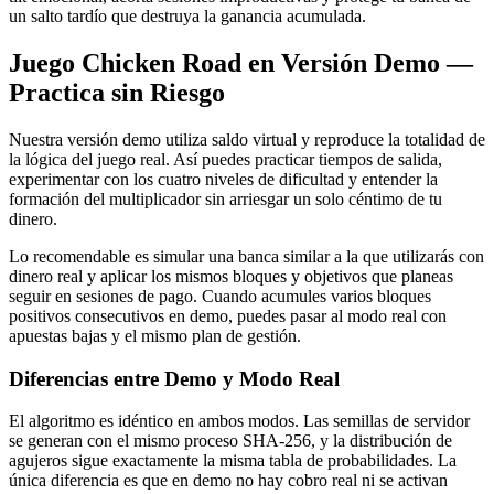
un salto tardío que destruya la ganancia acumulada.
Juego Chicken Road en Versión Demo —
Practica sin Riesgo
Nuestra versión demo utiliza saldo virtual y reproduce la totalidad de
la lógica del juego real. Así puedes practicar tiempos de salida,
experimentar con los cuatro niveles de dificultad y entender la
formación del multiplicador sin arriesgar un solo céntimo de tu
dinero.
Lo recomendable es simular una banca similar a la que utilizarás con
dinero real y aplicar los mismos bloques y objetivos que planeas
seguir en sesiones de pago. Cuando acumules varios bloques
positivos consecutivos en demo, puedes pasar al modo real con
apuestas bajas y el mismo plan de gestión.
Diferencias entre Demo y Modo Real
El algoritmo es idéntico en ambos modos. Las semillas de servidor
se generan con el mismo proceso SHA-256, y la distribución de
agujeros sigue exactamente la misma tabla de probabilidades. La
única diferencia es que en demo no hay cobro real ni se activan