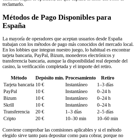
reclamarlo.
Métodos de Pago Disponibles para
España
La mayoría de operadores que aceptan usuarios desde España
trabajan con los métodos de pago más conocidos del mercado local.
En los lobbies que integran nuestro juego, lo habitual es encontrar
tarjeta bancaria, PayPal, Bizum, monederos electrónicos y
transferencia bancaria, aunque la disponibilidad real depende del
casino, la verificación completada y el importe del retiro.
Método
Depósito mín.
Procesamiento
Retiro
Tarjeta bancaria
10 €
Instantáneo
1–3 días
PayPal
10 €
Instantáneo
0–24 h
Bizum
10 €
Instantáneo
0–24 h
Skrill
10 €
Instantáneo
0–24 h
Transferencia
20 €
1–3 días
2–5 días
Cripto
20 €
10–30 min
10–60 min
Conviene comprobar las comisiones aplicables y si el método
elegido sirve tanto para depositar como para cobrar, porque no