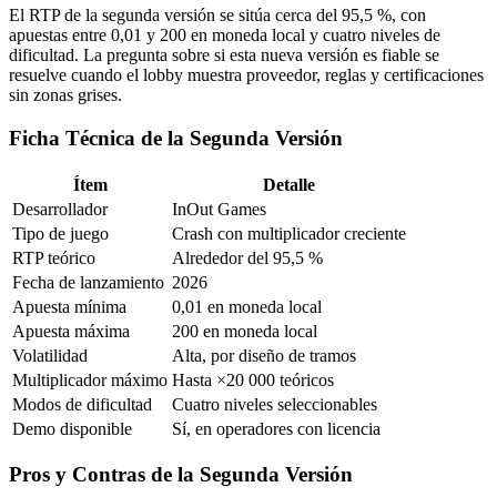
El RTP de la segunda versión se sitúa cerca del 95,5 %, con
apuestas entre 0,01 y 200 en moneda local y cuatro niveles de
dificultad. La pregunta sobre si esta nueva versión es fiable se
resuelve cuando el lobby muestra proveedor, reglas y certificaciones
sin zonas grises.
Ficha Técnica de la Segunda Versión
Ítem
Detalle
Desarrollador
InOut Games
Tipo de juego
Crash con multiplicador creciente
RTP teórico
Alrededor del 95,5 %
Fecha de lanzamiento
2026
Apuesta mínima
0,01 en moneda local
Apuesta máxima
200 en moneda local
Volatilidad
Alta, por diseño de tramos
Multiplicador máximo
Hasta ×20 000 teóricos
Modos de dificultad
Cuatro niveles seleccionables
Demo disponible
Sí, en operadores con licencia
Pros y Contras de la Segunda Versión