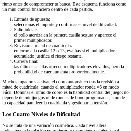
ritmo antes de comprometer tu banca. Este esquema funciona como
un mini control financiero dentro de cada partida.
Entrada de apuesta:
seleccionas el importe y confirmas el nivel de dificultad.
Salto inicial:
el pollo aterriza en la primera casilla segura y aparece el
primer multiplicador.
Revisión a mitad de cuadrícula:
en torno a la casilla 12 o 13, evalúas si el multiplicador
acumulado justifica el riesgo restante.
Carrera final:
las últimas casillas ofrecen multiplicadores elevados, pero la
probabilidad de caer aumenta proporcionalmente.
Muchos jugadores activan el cobro automático tras la revisión a
mitad de cuadrícula, cuando el multiplicador ronda ×6 en modo
Fácil. Dominar el ritmo de cobro es la habilidad central del juego; no
depende de minijuegos ni de rondas de bono programadas, sino de
tu capacidad para leer la cuadrícula y gestionar la tensión.
Los Cuatro Niveles de Dificultad
No se trata de una variación cosmética. Cada nivel altera
radicalmente la relación entre riesgo y recompensa, y elegir mal