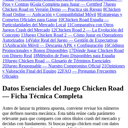
Pros y Contras
6
Guía Completa para Jugar — Certified
7
Juego
Chicken Road en Versión Demo — Practica sin Riesgo
8
Chicken
Road Online — Aplicación y Compatibilidad Móvil
9
Estrategias y
Consejos Oficiales para Ganar
10
Chicken Road España —
Particularidades del Mercado Local
11
Comparativa con Otros
Juegos Crash del Mercado
12
Chicken Road 2 — La Evolución del
Concepto
13
Juego Chicken Road 2 — Cómo Jugar en Operadores
Autorizados
14
Valor Real del Juego — Gestión de Expectativas
15
Aplicación Móvil — Descarga APK y Configuración
16
Códigos
Promocionales y Bonos Disponibles
17
Dónde Jugar Chicken Road
con Dinero Real
18
Métodos de Pago Disponibles para España
19
Juego Chicken Road — Glosario de Términos Esenciales
20
Juego Responsable — Nuestro Compromiso Oficial
21
Opiniones
y Valoración Final del Equipo
22
FAQ — Preguntas Frecuentes
Oficiales
Datos Esenciales del Juego Chicken Road
— Ficha Técnica Completa
Antes de lanzar tu primera apuesta, conviene revisar los números
que definen nuestra mecánica. Esta tabla reúne cada parámetro
relevante para que compares con otros títulos crash del mercado y
decidas con fundamento. Si buscas juego chicken road con datos