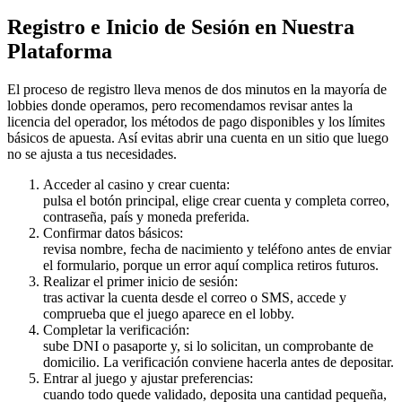
Registro e Inicio de Sesión en Nuestra
Plataforma
El proceso de registro lleva menos de dos minutos en la mayoría de
lobbies donde operamos, pero recomendamos revisar antes la
licencia del operador, los métodos de pago disponibles y los límites
básicos de apuesta. Así evitas abrir una cuenta en un sitio que luego
no se ajusta a tus necesidades.
Acceder al casino y crear cuenta:
pulsa el botón principal, elige crear cuenta y completa correo,
contraseña, país y moneda preferida.
Confirmar datos básicos:
revisa nombre, fecha de nacimiento y teléfono antes de enviar
el formulario, porque un error aquí complica retiros futuros.
Realizar el primer inicio de sesión:
tras activar la cuenta desde el correo o SMS, accede y
comprueba que el juego aparece en el lobby.
Completar la verificación:
sube DNI o pasaporte y, si lo solicitan, un comprobante de
domicilio. La verificación conviene hacerla antes de depositar.
Entrar al juego y ajustar preferencias:
cuando todo quede validado, deposita una cantidad pequeña,