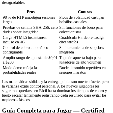
desagradables.
Pros
Contras
98 % de RTP amortigua sesiones
Picos de volatilidad castigan
largas
bolsillos casuales
Pruebas de semilla SHA-256, cero
Sin funciones de bono para
dudas sobre integridad
coleccionistas
Carga HTML5 instantánea,
Cuadrícula Hardcore castiga
incluso en 4G
clics tardíos
Control de cobro automático
Sin herramienta de stop-loss
configurable
integrada
Amplio rango de apuesta de $0,01
Tope de apuesta bajo para
a $200
jugadores de alto volumen
Modo demo refleja las
Bucle de sonido repetitivo en
probabilidades reales
sesiones maratón
Las matemáticas sólidas y la entrega pulida son nuestro fuerte, pero
la varianza exige control personal. A los nuevos jugadores les
sugerimos quedarse en Fácil hasta dominar los tiempos de cobro y
luego escalar lentamente registrando cada resultado para evitar los
tropiezos clásicos.
Guía Completa para Jugar — Certified