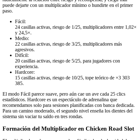
puede dejarte con un multiplicador mínimo o hundirte en el primer
paso.
Fácil:
24 casillas activas, riesgo de 1/25, multiplicadores entre 1,02×
y 24,5×.
Medio:
22 casillas activas, riesgo de 3/25, multiplicadores más
agresivos.
Difícil:
20 casillas activas, riesgo de 5/25, para jugadores con
experiencia.
Hardcore:
15 casillas activas, riesgo de 10/25, tope teórico de ×3 303
385.
El modo Fácil parece suave, pero aún cae un ave cada 25 clics
estadísticos. Hardcore es un espectáculo de adrenalina que
recomendamos solo para sesiones planificadas con banca dedicada.
Para un camino moderado, el segundo nivel enseña los dientes del
sistema sin vaciar tu saldo en tres rondas.
Formación del Multiplicador en Chicken Road Slot