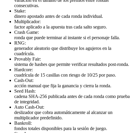
variación en el tamaño de los premios entre rondas
consecutivas.
Stake:
dinero apostado antes de cada ronda individual.
Multiplicador:
factor aplicado a la apuesta tras cada salto seguro.
Crash Game:
ronda que puede terminar al instante si el personaje falla.
RNG:
generador aleatorio que distribuye los agujeros en la
cuadrícula.
Provably Fair:
sistema de hashes que permite verificar resultados post-ronda.
Hardcore:
cuadrícula de 15 casillas con riesgo de 10/25 por paso.
Cash-Out:
acción manual que fija la ganancia y cierra la ronda.
Seed Hash:
cadena SHA-256 publicada antes de cada ronda como prueba
de integridad.
Auto Cash-Out:
deslizador que cobra automáticamente al alcanzar un
multiplicador predefinido.
Bankroll:
fondos totales disponibles para la sesión de juego.