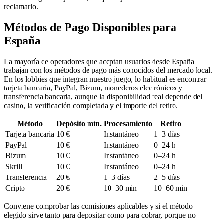
reclamarlo.
Métodos de Pago Disponibles para
España
La mayoría de operadores que aceptan usuarios desde España
trabajan con los métodos de pago más conocidos del mercado local.
En los lobbies que integran nuestro juego, lo habitual es encontrar
tarjeta bancaria, PayPal, Bizum, monederos electrónicos y
transferencia bancaria, aunque la disponibilidad real depende del
casino, la verificación completada y el importe del retiro.
Método
Depósito mín.
Procesamiento
Retiro
Tarjeta bancaria
10 €
Instantáneo
1–3 días
PayPal
10 €
Instantáneo
0–24 h
Bizum
10 €
Instantáneo
0–24 h
Skrill
10 €
Instantáneo
0–24 h
Transferencia
20 €
1–3 días
2–5 días
Cripto
20 €
10–30 min
10–60 min
Conviene comprobar las comisiones aplicables y si el método
elegido sirve tanto para depositar como para cobrar, porque no