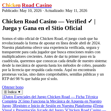
Chicken
Road Casino
Publicado: May 10, 2026
·
Actualizado: May 11, 2026
Chicken Road Casino — Verified ✓ |
Juega y Gana en el Sitio Oficial
Somos el sitio oficial de Chicken Road, el juego crash que ha
revolucionado la forma de apostar en línea desde abril de 2024.
Nuestra plataforma ofrece una experiencia verificada, segura y
transparente para cada jugador que busca emociones reales con
multiplicadores crecientes. Antes de dar tu primer paso en la
cuadrícula, queremos que conozcas cada detalle de nuestro sistema:
desde la mecánica de apuesta hasta los métodos de cobro, pasando
por la licencia que respalda cada ronda. Aquí no encontrarás
promesas vacías, sino datos comprobables, semillas públicas y un
RTP del 98 % que habla por sí solo.
Obtener bono
☰
Índice
▼
1
Datos Esenciales del Juego Chicken Road — Ficha Técnica
Completa
2
Cómo Funciona la Mecánica de Apuesta en Nuestro
Juego
3
Registro e Inicio de Sesión en Nuestra Plataforma
4
Tema
Visual y Presentación Arcade del Juego
5
Chicken Road Casino —