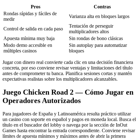
Pros
Contras
Rondas rápidas y fáciles de
Varianza alta en bloques largos
medir
Tentación de perseguir
Control de salida en cada paso
multiplicadores altos
Apuesta mínima muy baja
Sin rondas de bono clásicas
Modo demo accesible en
Sin autoplay para automatizar
múltiples casinos
bloques
Jugar con dinero real convierte cada clic en una decisión financiera
concreta, por eso conviene revisar ventajas y limitaciones del título
antes de comprometer tu banca. Planifica sesiones cortas y mantén
expectativas realistas sobre los multiplicadores alcanzables.
Juego Chicken Road 2 — Cómo Jugar en
Operadores Autorizados
Para jugadores de España y Latinoamérica resulta práctico utilizar
un casino con soporte en español y pagos en moneda local. Busca el
título en el buscador del lobby o navega por la sección de InOut
Games hasta encontrar la entrada correspondiente. Conviene revisar
límites de apuesta mínimos y máximos antes de abrir la primera