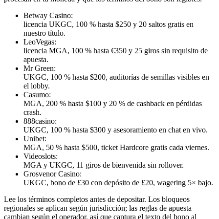
Betway Casino:
licencia UKGC, 100 % hasta $250 y 20 saltos gratis en
nuestro título.
LeoVegas:
licencia MGA, 100 % hasta €350 y 25 giros sin requisito de
apuesta.
Mr Green:
UKGC, 100 % hasta $200, auditorías de semillas visibles en
el lobby.
Casumo:
MGA, 200 % hasta $100 y 20 % de cashback en pérdidas
crash.
888casino:
UKGC, 100 % hasta $300 y asesoramiento en chat en vivo.
Unibet:
MGA, 50 % hasta $500, ticket Hardcore gratis cada viernes.
Videoslots:
MGA y UKGC, 11 giros de bienvenida sin rollover.
Grosvenor Casino:
UKGC, bono de £30 con depósito de £20, wagering 5× bajo.
Lee los términos completos antes de depositar. Los bloqueos
regionales se aplican según jurisdicción; las reglas de apuesta
cambian según el operador, así que captura el texto del bono al