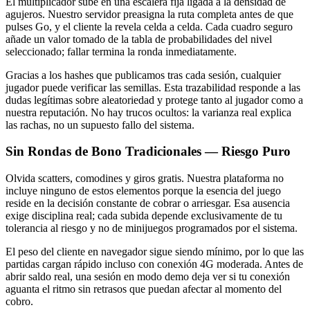
El multiplicador sube en una escalera fija ligada a la densidad de
agujeros. Nuestro servidor preasigna la ruta completa antes de que
pulses Go, y el cliente la revela celda a celda. Cada cuadro seguro
añade un valor tomado de la tabla de probabilidades del nivel
seleccionado; fallar termina la ronda inmediatamente.
Gracias a los hashes que publicamos tras cada sesión, cualquier
jugador puede verificar las semillas. Esta trazabilidad responde a las
dudas legítimas sobre aleatoriedad y protege tanto al jugador como a
nuestra reputación. No hay trucos ocultos: la varianza real explica
las rachas, no un supuesto fallo del sistema.
Sin Rondas de Bono Tradicionales — Riesgo Puro
Olvida scatters, comodines y giros gratis. Nuestra plataforma no
incluye ninguno de estos elementos porque la esencia del juego
reside en la decisión constante de cobrar o arriesgar. Esa ausencia
exige disciplina real; cada subida depende exclusivamente de tu
tolerancia al riesgo y no de minijuegos programados por el sistema.
El peso del cliente en navegador sigue siendo mínimo, por lo que las
partidas cargan rápido incluso con conexión 4G moderada. Antes de
abrir saldo real, una sesión en modo demo deja ver si tu conexión
aguanta el ritmo sin retrasos que puedan afectar al momento del
cobro.