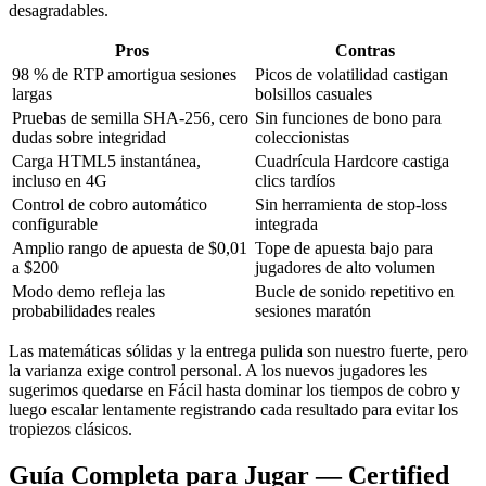
desagradables.
Pros
Contras
98 % de RTP amortigua sesiones
Picos de volatilidad castigan
largas
bolsillos casuales
Pruebas de semilla SHA-256, cero
Sin funciones de bono para
dudas sobre integridad
coleccionistas
Carga HTML5 instantánea,
Cuadrícula Hardcore castiga
incluso en 4G
clics tardíos
Control de cobro automático
Sin herramienta de stop-loss
configurable
integrada
Amplio rango de apuesta de $0,01
Tope de apuesta bajo para
a $200
jugadores de alto volumen
Modo demo refleja las
Bucle de sonido repetitivo en
probabilidades reales
sesiones maratón
Las matemáticas sólidas y la entrega pulida son nuestro fuerte, pero
la varianza exige control personal. A los nuevos jugadores les
sugerimos quedarse en Fácil hasta dominar los tiempos de cobro y
luego escalar lentamente registrando cada resultado para evitar los
tropiezos clásicos.
Guía Completa para Jugar — Certified