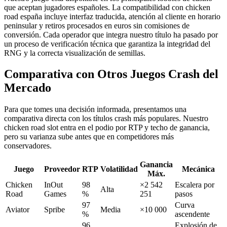
que aceptan jugadores españoles. La compatibilidad con chicken
road españa incluye interfaz traducida, atención al cliente en horario
peninsular y retiros procesados en euros sin comisiones de
conversión. Cada operador que integra nuestro título ha pasado por
un proceso de verificación técnica que garantiza la integridad del
RNG y la correcta visualización de semillas.
Comparativa con Otros Juegos Crash del
Mercado
Para que tomes una decisión informada, presentamos una
comparativa directa con los títulos crash más populares. Nuestro
chicken road slot entra en el podio por RTP y techo de ganancia,
pero su varianza sube antes que en competidores más
conservadores.
Ganancia
Juego
Proveedor
RTP
Volatilidad
Mecánica
Máx.
Chicken
InOut
98
×2 542
Escalera por
Alta
Road
Games
%
251
pasos
97
Curva
Aviator
Spribe
Media
×10 000
%
ascendente
96
Explosión de