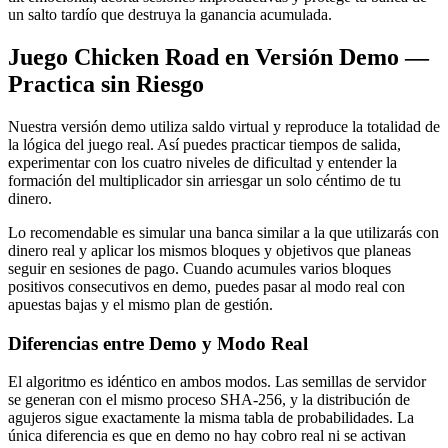
un salto tardío que destruya la ganancia acumulada.
Juego Chicken Road en Versión Demo —
Practica sin Riesgo
Nuestra versión demo utiliza saldo virtual y reproduce la totalidad de
la lógica del juego real. Así puedes practicar tiempos de salida,
experimentar con los cuatro niveles de dificultad y entender la
formación del multiplicador sin arriesgar un solo céntimo de tu
dinero.
Lo recomendable es simular una banca similar a la que utilizarás con
dinero real y aplicar los mismos bloques y objetivos que planeas
seguir en sesiones de pago. Cuando acumules varios bloques
positivos consecutivos en demo, puedes pasar al modo real con
apuestas bajas y el mismo plan de gestión.
Diferencias entre Demo y Modo Real
El algoritmo es idéntico en ambos modos. Las semillas de servidor
se generan con el mismo proceso SHA-256, y la distribución de
agujeros sigue exactamente la misma tabla de probabilidades. La
única diferencia es que en demo no hay cobro real ni se activan