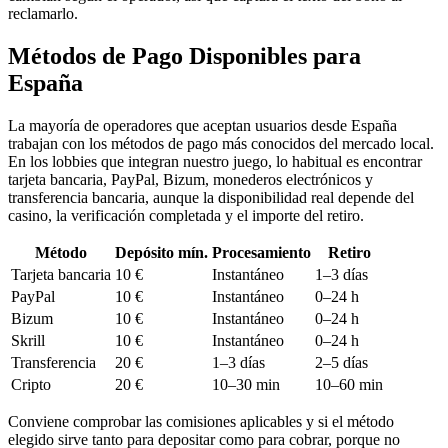
reclamarlo.
Métodos de Pago Disponibles para
España
La mayoría de operadores que aceptan usuarios desde España
trabajan con los métodos de pago más conocidos del mercado local.
En los lobbies que integran nuestro juego, lo habitual es encontrar
tarjeta bancaria, PayPal, Bizum, monederos electrónicos y
transferencia bancaria, aunque la disponibilidad real depende del
casino, la verificación completada y el importe del retiro.
Método
Depósito mín.
Procesamiento
Retiro
Tarjeta bancaria
10 €
Instantáneo
1–3 días
PayPal
10 €
Instantáneo
0–24 h
Bizum
10 €
Instantáneo
0–24 h
Skrill
10 €
Instantáneo
0–24 h
Transferencia
20 €
1–3 días
2–5 días
Cripto
20 €
10–30 min
10–60 min
Conviene comprobar las comisiones aplicables y si el método
elegido sirve tanto para depositar como para cobrar, porque no