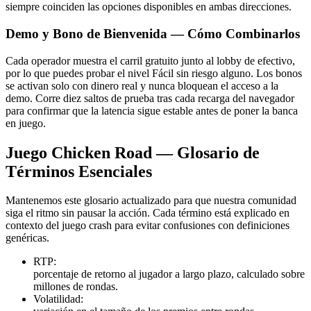
siempre coinciden las opciones disponibles en ambas direcciones.
Demo y Bono de Bienvenida — Cómo Combinarlos
Cada operador muestra el carril gratuito junto al lobby de efectivo,
por lo que puedes probar el nivel Fácil sin riesgo alguno. Los bonos
se activan solo con dinero real y nunca bloquean el acceso a la
demo. Corre diez saltos de prueba tras cada recarga del navegador
para confirmar que la latencia sigue estable antes de poner la banca
en juego.
Juego Chicken Road — Glosario de
Términos Esenciales
Mantenemos este glosario actualizado para que nuestra comunidad
siga el ritmo sin pausar la acción. Cada término está explicado en
contexto del juego crash para evitar confusiones con definiciones
genéricas.
RTP:
porcentaje de retorno al jugador a largo plazo, calculado sobre
millones de rondas.
Volatilidad: