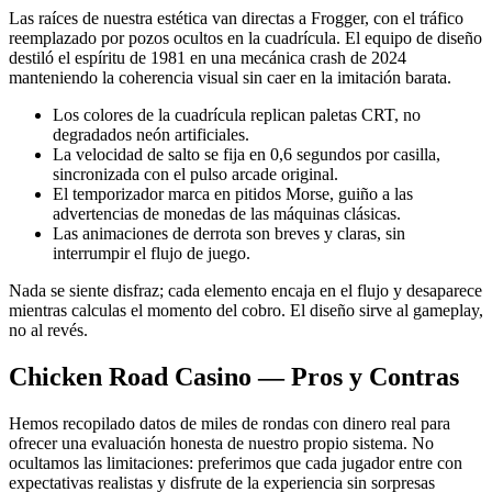
Las raíces de nuestra estética van directas a Frogger, con el tráfico
reemplazado por pozos ocultos en la cuadrícula. El equipo de diseño
destiló el espíritu de 1981 en una mecánica crash de 2024
manteniendo la coherencia visual sin caer en la imitación barata.
Los colores de la cuadrícula replican paletas CRT, no
degradados neón artificiales.
La velocidad de salto se fija en 0,6 segundos por casilla,
sincronizada con el pulso arcade original.
El temporizador marca en pitidos Morse, guiño a las
advertencias de monedas de las máquinas clásicas.
Las animaciones de derrota son breves y claras, sin
interrumpir el flujo de juego.
Nada se siente disfraz; cada elemento encaja en el flujo y desaparece
mientras calculas el momento del cobro. El diseño sirve al gameplay,
no al revés.
Chicken Road Casino — Pros y Contras
Hemos recopilado datos de miles de rondas con dinero real para
ofrecer una evaluación honesta de nuestro propio sistema. No
ocultamos las limitaciones: preferimos que cada jugador entre con
expectativas realistas y disfrute de la experiencia sin sorpresas