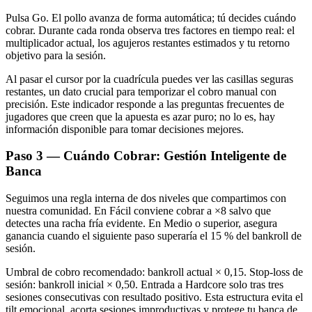
Pulsa Go. El pollo avanza de forma automática; tú decides cuándo
cobrar. Durante cada ronda observa tres factores en tiempo real: el
multiplicador actual, los agujeros restantes estimados y tu retorno
objetivo para la sesión.
Al pasar el cursor por la cuadrícula puedes ver las casillas seguras
restantes, un dato crucial para temporizar el cobro manual con
precisión. Este indicador responde a las preguntas frecuentes de
jugadores que creen que la apuesta es azar puro; no lo es, hay
información disponible para tomar decisiones mejores.
Paso 3 — Cuándo Cobrar: Gestión Inteligente de
Banca
Seguimos una regla interna de dos niveles que compartimos con
nuestra comunidad. En Fácil conviene cobrar a ×8 salvo que
detectes una racha fría evidente. En Medio o superior, asegura
ganancia cuando el siguiente paso superaría el 15 % del bankroll de
sesión.
Umbral de cobro recomendado: bankroll actual × 0,15. Stop-loss de
sesión: bankroll inicial × 0,50. Entrada a Hardcore solo tras tres
sesiones consecutivas con resultado positivo. Esta estructura evita el
tilt emocional, acorta sesiones improductivas y protege tu banca de