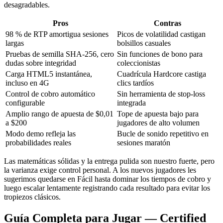
desagradables.
Pros
Contras
98 % de RTP amortigua sesiones
Picos de volatilidad castigan
largas
bolsillos casuales
Pruebas de semilla SHA-256, cero
Sin funciones de bono para
dudas sobre integridad
coleccionistas
Carga HTML5 instantánea,
Cuadrícula Hardcore castiga
incluso en 4G
clics tardíos
Control de cobro automático
Sin herramienta de stop-loss
configurable
integrada
Amplio rango de apuesta de $0,01
Tope de apuesta bajo para
a $200
jugadores de alto volumen
Modo demo refleja las
Bucle de sonido repetitivo en
probabilidades reales
sesiones maratón
Las matemáticas sólidas y la entrega pulida son nuestro fuerte, pero
la varianza exige control personal. A los nuevos jugadores les
sugerimos quedarse en Fácil hasta dominar los tiempos de cobro y
luego escalar lentamente registrando cada resultado para evitar los
tropiezos clásicos.
Guía Completa para Jugar — Certified