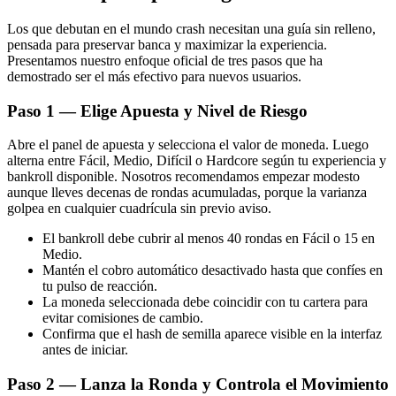
Los que debutan en el mundo crash necesitan una guía sin relleno,
pensada para preservar banca y maximizar la experiencia.
Presentamos nuestro enfoque oficial de tres pasos que ha
demostrado ser el más efectivo para nuevos usuarios.
Paso 1 — Elige Apuesta y Nivel de Riesgo
Abre el panel de apuesta y selecciona el valor de moneda. Luego
alterna entre Fácil, Medio, Difícil o Hardcore según tu experiencia y
bankroll disponible. Nosotros recomendamos empezar modesto
aunque lleves decenas de rondas acumuladas, porque la varianza
golpea en cualquier cuadrícula sin previo aviso.
El bankroll debe cubrir al menos 40 rondas en Fácil o 15 en
Medio.
Mantén el cobro automático desactivado hasta que confíes en
tu pulso de reacción.
La moneda seleccionada debe coincidir con tu cartera para
evitar comisiones de cambio.
Confirma que el hash de semilla aparece visible en la interfaz
antes de iniciar.
Paso 2 — Lanza la Ronda y Controla el Movimiento