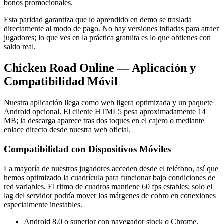
bonos promocionales.
Esta paridad garantiza que lo aprendido en demo se traslada
directamente al modo de pago. No hay versiones infladas para atraer
jugadores; lo que ves en la práctica gratuita es lo que obtienes con
saldo real.
Chicken Road Online — Aplicación y
Compatibilidad Móvil
Nuestra aplicación llega como web ligera optimizada y un paquete
Android opcional. El cliente HTML5 pesa aproximadamente 14
MB; la descarga aparece tras dos toques en el cajero o mediante
enlace directo desde nuestra web oficial.
Compatibilidad con Dispositivos Móviles
La mayoría de nuestros jugadores acceden desde el teléfono, así que
hemos optimizado la cuadrícula para funcionar bajo condiciones de
red variables. El ritmo de cuadros mantiene 60 fps estables; solo el
lag del servidor podría mover los márgenes de cobro en conexiones
especialmente inestables.
Android 8.0 o superior con navegador stock o Chrome.