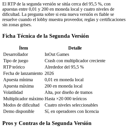
El RTP de la segunda versión se sitúa cerca del 95,5 %, con
apuestas entre 0,01 y 200 en moneda local y cuatro niveles de
dificultad. La pregunta sobre si esta nueva versión es fiable se
resuelve cuando el lobby muestra proveedor, reglas y certificaciones
sin zonas grises.
Ficha Técnica de la Segunda Versión
Ítem
Detalle
Desarrollador
InOut Games
Tipo de juego
Crash con multiplicador creciente
RTP teórico
Alrededor del 95,5 %
Fecha de lanzamiento
2026
Apuesta mínima
0,01 en moneda local
Apuesta máxima
200 en moneda local
Volatilidad
Alta, por diseño de tramos
Multiplicador máximo
Hasta ×20 000 teóricos
Modos de dificultad
Cuatro niveles seleccionables
Demo disponible
Sí, en operadores con licencia
Pros y Contras de la Segunda Versión