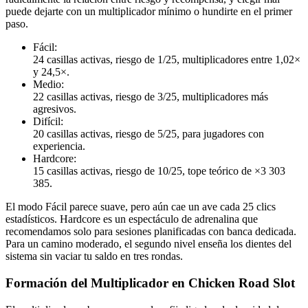
puede dejarte con un multiplicador mínimo o hundirte en el primer
paso.
Fácil:
24 casillas activas, riesgo de 1/25, multiplicadores entre 1,02×
y 24,5×.
Medio:
22 casillas activas, riesgo de 3/25, multiplicadores más
agresivos.
Difícil:
20 casillas activas, riesgo de 5/25, para jugadores con
experiencia.
Hardcore:
15 casillas activas, riesgo de 10/25, tope teórico de ×3 303
385.
El modo Fácil parece suave, pero aún cae un ave cada 25 clics
estadísticos. Hardcore es un espectáculo de adrenalina que
recomendamos solo para sesiones planificadas con banca dedicada.
Para un camino moderado, el segundo nivel enseña los dientes del
sistema sin vaciar tu saldo en tres rondas.
Formación del Multiplicador en Chicken Road Slot