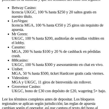
Betway Casino:
licencia UKGC, 100 % hasta $250 y 20 saltos gratis en
nuestro título.
LeoVegas:
licencia MGA, 100 % hasta €350 y 25 giros sin requisito de
apuesta.
Mr Green:
UKGC, 100 % hasta $200, auditorías de semillas visibles en
el lobby.
Casumo:
MGA, 200 % hasta $100 y 20 % de cashback en pérdidas
crash.
888casino:
UKGC, 100 % hasta $300 y asesoramiento en chat en vivo.
Unibet:
MGA, 50 % hasta $500, ticket Hardcore gratis cada viernes.
Videoslots:
MGA y UKGC, 11 giros de bienvenida sin rollover.
Grosvenor Casino:
UKGC, bono de £30 con depósito de £20, wagering 5× bajo.
Lee los términos completos antes de depositar. Los bloqueos
regionales se aplican según jurisdicción; las reglas de apuesta
cambian según el operador, así que captura el texto del bono al