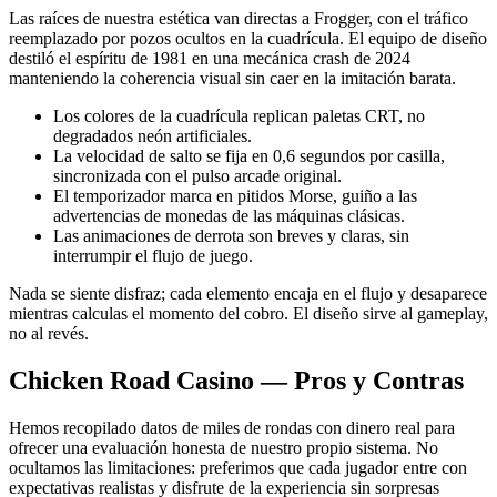
Las raíces de nuestra estética van directas a Frogger, con el tráfico
reemplazado por pozos ocultos en la cuadrícula. El equipo de diseño
destiló el espíritu de 1981 en una mecánica crash de 2024
manteniendo la coherencia visual sin caer en la imitación barata.
Los colores de la cuadrícula replican paletas CRT, no
degradados neón artificiales.
La velocidad de salto se fija en 0,6 segundos por casilla,
sincronizada con el pulso arcade original.
El temporizador marca en pitidos Morse, guiño a las
advertencias de monedas de las máquinas clásicas.
Las animaciones de derrota son breves y claras, sin
interrumpir el flujo de juego.
Nada se siente disfraz; cada elemento encaja en el flujo y desaparece
mientras calculas el momento del cobro. El diseño sirve al gameplay,
no al revés.
Chicken Road Casino — Pros y Contras
Hemos recopilado datos de miles de rondas con dinero real para
ofrecer una evaluación honesta de nuestro propio sistema. No
ocultamos las limitaciones: preferimos que cada jugador entre con
expectativas realistas y disfrute de la experiencia sin sorpresas