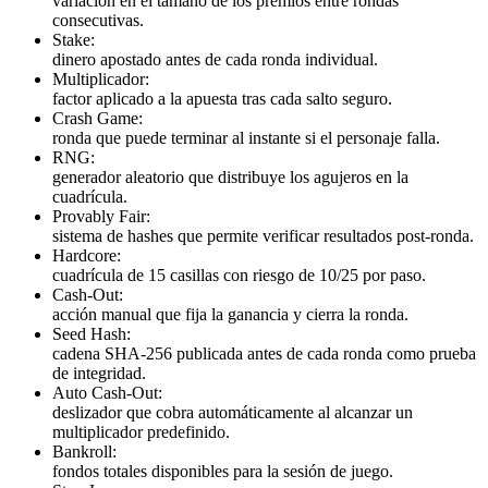
variación en el tamaño de los premios entre rondas
consecutivas.
Stake:
dinero apostado antes de cada ronda individual.
Multiplicador:
factor aplicado a la apuesta tras cada salto seguro.
Crash Game:
ronda que puede terminar al instante si el personaje falla.
RNG:
generador aleatorio que distribuye los agujeros en la
cuadrícula.
Provably Fair:
sistema de hashes que permite verificar resultados post-ronda.
Hardcore:
cuadrícula de 15 casillas con riesgo de 10/25 por paso.
Cash-Out:
acción manual que fija la ganancia y cierra la ronda.
Seed Hash:
cadena SHA-256 publicada antes de cada ronda como prueba
de integridad.
Auto Cash-Out:
deslizador que cobra automáticamente al alcanzar un
multiplicador predefinido.
Bankroll:
fondos totales disponibles para la sesión de juego.