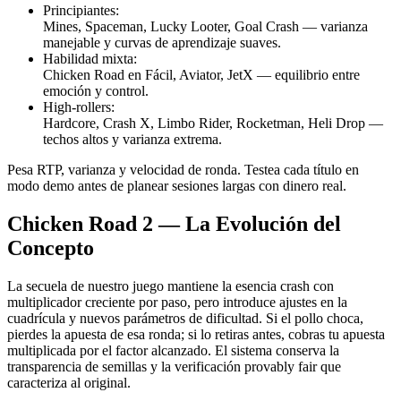
Principiantes:
Mines, Spaceman, Lucky Looter, Goal Crash — varianza
manejable y curvas de aprendizaje suaves.
Habilidad mixta:
Chicken Road en Fácil, Aviator, JetX — equilibrio entre
emoción y control.
High-rollers:
Hardcore, Crash X, Limbo Rider, Rocketman, Heli Drop —
techos altos y varianza extrema.
Pesa RTP, varianza y velocidad de ronda. Testea cada título en
modo demo antes de planear sesiones largas con dinero real.
Chicken Road 2 — La Evolución del
Concepto
La secuela de nuestro juego mantiene la esencia crash con
multiplicador creciente por paso, pero introduce ajustes en la
cuadrícula y nuevos parámetros de dificultad. Si el pollo choca,
pierdes la apuesta de esa ronda; si lo retiras antes, cobras tu apuesta
multiplicada por el factor alcanzado. El sistema conserva la
transparencia de semillas y la verificación provably fair que
caracteriza al original.