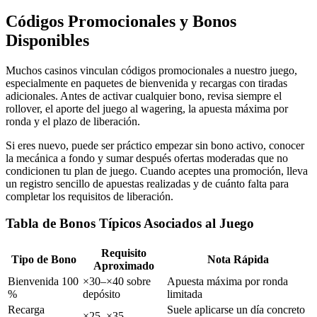
Códigos Promocionales y Bonos
Disponibles
Muchos casinos vinculan códigos promocionales a nuestro juego,
especialmente en paquetes de bienvenida y recargas con tiradas
adicionales. Antes de activar cualquier bono, revisa siempre el
rollover, el aporte del juego al wagering, la apuesta máxima por
ronda y el plazo de liberación.
Si eres nuevo, puede ser práctico empezar sin bono activo, conocer
la mecánica a fondo y sumar después ofertas moderadas que no
condicionen tu plan de juego. Cuando aceptes una promoción, lleva
un registro sencillo de apuestas realizadas y de cuánto falta para
completar los requisitos de liberación.
Tabla de Bonos Típicos Asociados al Juego
Requisito
Tipo de Bono
Nota Rápida
Aproximado
Bienvenida 100
×30–×40 sobre
Apuesta máxima por ronda
%
depósito
limitada
Recarga
Suele aplicarse un día concreto
×25–×35