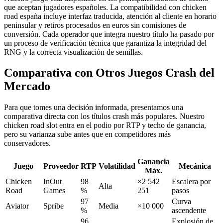
que aceptan jugadores españoles. La compatibilidad con chicken
road españa incluye interfaz traducida, atención al cliente en horario
peninsular y retiros procesados en euros sin comisiones de
conversión. Cada operador que integra nuestro título ha pasado por
un proceso de verificación técnica que garantiza la integridad del
RNG y la correcta visualización de semillas.
Comparativa con Otros Juegos Crash del
Mercado
Para que tomes una decisión informada, presentamos una
comparativa directa con los títulos crash más populares. Nuestro
chicken road slot entra en el podio por RTP y techo de ganancia,
pero su varianza sube antes que en competidores más
conservadores.
Ganancia
Juego
Proveedor
RTP
Volatilidad
Mecánica
Máx.
Chicken
InOut
98
×2 542
Escalera por
Alta
Road
Games
%
251
pasos
97
Curva
Aviator
Spribe
Media
×10 000
%
ascendente
96
Explosión de