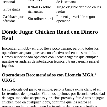
semanal
de la semana
×20–×35 sobre
Juego elegible definido en las
Giros gratis
ganancias
reglas
Cashback por
Porcentaje variable según
Sin rollover o ×1
pérdidas
operador
Dónde Jugar Chicken Road con Dinero
Real
Encontrar un lobby en vivo lleva poco tiempo, pero no todos los
operadores aceptan apuestas con efectivo real en nuestro título.
Hemos seleccionado opciones con licencia vigente que cumplen
nuestros estándares de integración técnica y transparencia para el
jugador.
Operadores Recomendados con Licencia MGA /
UKGC
La cuadrícula del juego es simple, pero la banca exige claridad en
los términos del operador. Filtramos opciones por licencia, velocidad
de pago, monedas aceptadas y pruebas provably fair. Antes de jugar
chicken road en cualquier lobby, confirma que los retiros se
procesan en tu moneda y que los términos del bono son legibles.