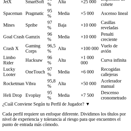
JetX
SmartSoft
Alta
×25 000
%
cohete
95
Spaceman
Pragmatic
Media
×5 000
Ascenso lineal
%
97
Casillas
Mines
Spribe
Baja
×10 000
%
reveladas
96
Penalti
Goal Crash
Gamzix
Media
×10 000
%
creciente
Gaming
96,5
Vuelo de
Crash X
Alta
×100 000
Corps
%
avión
Limbo
96
×1 000
Hacksaw
Alta
Curva infinita
Rider
%
000
Lucky
97
Recogidas
OneTouch
Media
×6 000
Looter
%
callejeras
95,8
Acelerador
Rocketman
Vibra
Alta
×50 000
%
manual
95
Descenso
Heli Drop
Evoplay
Media
×7 500
%
cronometrado
¿Cuál Conviene Según tu Perfil de Jugador?
▼
Cada perfil requiere un enfoque diferente. Dividimos los títulos por
nivel de experiencia y tolerancia al riesgo para que encuentres el
punto de entrada más cómodo.