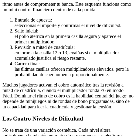
ritmo antes de comprometer tu banca. Este esquema funciona como
un mini control financiero dentro de cada partida.
Entrada de apuesta:
seleccionas el importe y confirmas el nivel de dificultad.
Salto inicial:
el pollo aterriza en la primera casilla segura y aparece el
primer multiplicador.
Revisión a mitad de cuadrícula:
en torno a la casilla 12 o 13, evalúas si el multiplicador
acumulado justifica el riesgo restante.
Carrera final:
las últimas casillas ofrecen multiplicadores elevados, pero la
probabilidad de caer aumenta proporcionalmente.
Muchos jugadores activan el cobro automático tras la revisión a
mitad de cuadrícula, cuando el multiplicador ronda ×6 en modo
Fácil. Dominar el ritmo de cobro es la habilidad central del juego; no
depende de minijuegos ni de rondas de bono programadas, sino de
tu capacidad para leer la cuadrícula y gestionar la tensión.
Los Cuatro Niveles de Dificultad
No se trata de una variación cosmética. Cada nivel altera
radicalmente la relación entre riesgo y recompensa, y elegir mal