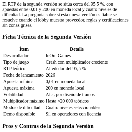
El RTP de la segunda versión se sitúa cerca del 95,5 %, con
apuestas entre 0,01 y 200 en moneda local y cuatro niveles de
dificultad. La pregunta sobre si esta nueva versión es fiable se
resuelve cuando el lobby muestra proveedor, reglas y certificaciones
sin zonas grises.
Ficha Técnica de la Segunda Versión
Ítem
Detalle
Desarrollador
InOut Games
Tipo de juego
Crash con multiplicador creciente
RTP teórico
Alrededor del 95,5 %
Fecha de lanzamiento
2026
Apuesta mínima
0,01 en moneda local
Apuesta máxima
200 en moneda local
Volatilidad
Alta, por diseño de tramos
Multiplicador máximo
Hasta ×20 000 teóricos
Modos de dificultad
Cuatro niveles seleccionables
Demo disponible
Sí, en operadores con licencia
Pros y Contras de la Segunda Versión