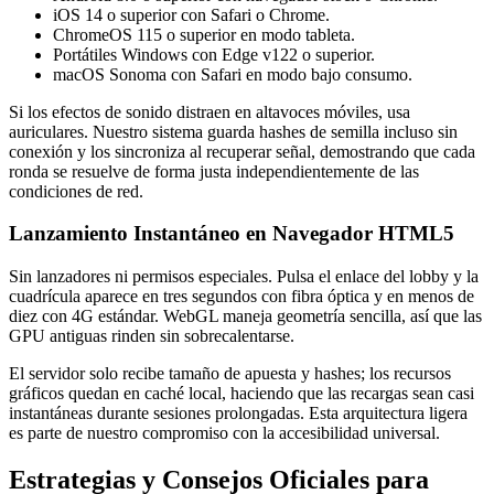
iOS 14 o superior con Safari o Chrome.
ChromeOS 115 o superior en modo tableta.
Portátiles Windows con Edge v122 o superior.
macOS Sonoma con Safari en modo bajo consumo.
Si los efectos de sonido distraen en altavoces móviles, usa
auriculares. Nuestro sistema guarda hashes de semilla incluso sin
conexión y los sincroniza al recuperar señal, demostrando que cada
ronda se resuelve de forma justa independientemente de las
condiciones de red.
Lanzamiento Instantáneo en Navegador HTML5
Sin lanzadores ni permisos especiales. Pulsa el enlace del lobby y la
cuadrícula aparece en tres segundos con fibra óptica y en menos de
diez con 4G estándar. WebGL maneja geometría sencilla, así que las
GPU antiguas rinden sin sobrecalentarse.
El servidor solo recibe tamaño de apuesta y hashes; los recursos
gráficos quedan en caché local, haciendo que las recargas sean casi
instantáneas durante sesiones prolongadas. Esta arquitectura ligera
es parte de nuestro compromiso con la accesibilidad universal.
Estrategias y Consejos Oficiales para