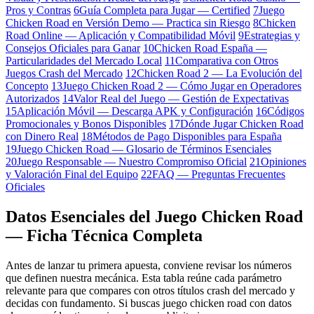
Pros y Contras
6
Guía Completa para Jugar — Certified
7
Juego
Chicken Road en Versión Demo — Practica sin Riesgo
8
Chicken
Road Online — Aplicación y Compatibilidad Móvil
9
Estrategias y
Consejos Oficiales para Ganar
10
Chicken Road España —
Particularidades del Mercado Local
11
Comparativa con Otros
Juegos Crash del Mercado
12
Chicken Road 2 — La Evolución del
Concepto
13
Juego Chicken Road 2 — Cómo Jugar en Operadores
Autorizados
14
Valor Real del Juego — Gestión de Expectativas
15
Aplicación Móvil — Descarga APK y Configuración
16
Códigos
Promocionales y Bonos Disponibles
17
Dónde Jugar Chicken Road
con Dinero Real
18
Métodos de Pago Disponibles para España
19
Juego Chicken Road — Glosario de Términos Esenciales
20
Juego Responsable — Nuestro Compromiso Oficial
21
Opiniones
y Valoración Final del Equipo
22
FAQ — Preguntas Frecuentes
Oficiales
Datos Esenciales del Juego Chicken Road
— Ficha Técnica Completa
Antes de lanzar tu primera apuesta, conviene revisar los números
que definen nuestra mecánica. Esta tabla reúne cada parámetro
relevante para que compares con otros títulos crash del mercado y
decidas con fundamento. Si buscas juego chicken road con datos