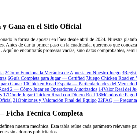
y Gana en el Sitio Oficial
ionado la forma de apostar en línea desde abril de 2024. Nuestra platafo
s. Antes de dar tu primer paso en la cuadrícula, queremos que conozcas
a. Aquí no encontrarás promesas vacías, sino datos comprobables, semil
ta
2
Cómo Funciona la Mecánica de Apuesta en Nuestro Juego
3
Regist
ras
6
Guía Completa para Jugar — Certified
7
Juego Chicken Road en 
s para Ganar
10
Chicken Road España — Particularidades del Mercado 
Road 2 — Cómo Jugar en Operadores Autorizados
14
Valor Real del J
s
17
Dónde Jugar Chicken Road con Dinero Real
18
Métodos de Pago D
ficial
21
Opiniones y Valoración Final del Equipo
22
FAQ — Preguntas 
 — Ficha Técnica Completa
 definen nuestra mecánica. Esta tabla reúne cada parámetro relevante pa
enes sin adornos publicitarios.