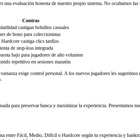
er una evaluación honesta de nuestro propio sistema. No ocultamos las 
Contras
latilidad castigan bolsillos casuales
nes de bono para coleccionistas
Hardcore castiga clics tardíos
ienta de stop-loss integrada
uesta bajo para jugadores de alto volumen
onido repetitivo en sesiones maratón
a varianza exige control personal. A los nuevos jugadores les sugerimos
.
nsada para preservar banca y maximizar la experiencia. Presentamos nue
erna entre Fácil, Medio, Difícil o Hardcore según tu experiencia y ba