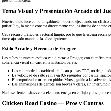
presión financiera.
Tema Visual y Presentación Arcade del Ju
Nuestro título luce como un gabinete moderno ejecutando un clásico olv
pulsar Play, la mente conecta directamente con los duelos de antaño e
Cada recurso gráfico es vectorial limpio, por lo que la escena escala
ritmo ajustado mantiene las diez siguientes.
Estilo Arcade y Herencia de Frogger
Las raíces de nuestra estética van directas a Frogger, con el tráfico 
coherencia visual sin caer en la imitación barata.
Los colores de la cuadrícula replican paletas CRT, no degradados
La velocidad de salto se fija en 0,6 segundos por casilla, sincro
El temporizador marca en pitidos Morse, guiño a las advertenci
Las animaciones de derrota son breves y claras, sin interrumpir 
Nada se siente disfraz; cada elemento encaja en el flujo y desaparece 
Chicken Road Casino — Pros y Contras