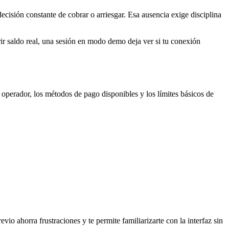
ecisión constante de cobrar o arriesgar. Esa ausencia exige disciplina
ir saldo real, una sesión en modo demo deja ver si tu conexión
operador, los métodos de pago disponibles y los límites básicos de
 ahorra frustraciones y te permite familiarizarte con la interfaz sin