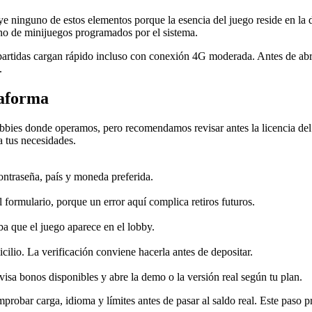
ye ninguno de estos elementos porque la esencia del juego reside en la d
 no de minijuegos programados por el sistema.
 partidas cargan rápido incluso con conexión 4G moderada. Antes de abr
.
taforma
bbies donde operamos, pero recomendamos revisar antes la licencia del 
a tus necesidades.
contraseña, país y moneda preferida.
 formulario, porque un error aquí complica retiros futuros.
a que el juego aparece en el lobby.
cilio. La verificación conviene hacerla antes de depositar.
isa bonos disponibles y abre la demo o la versión real según tu plan.
 carga, idioma y límites antes de pasar al saldo real. Este paso previo