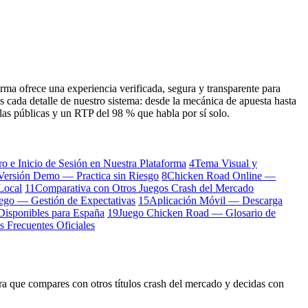
rma ofrece una experiencia verificada, segura y transparente para
 cada detalle de nuestro sistema: desde la mecánica de apuesta hasta
las públicas y un RTP del 98 % que habla por sí solo.
ro e Inicio de Sesión en Nuestra Plataforma
4
Tema Visual y
Versión Demo — Practica sin Riesgo
8
Chicken Road Online —
Local
11
Comparativa con Otros Juegos Crash del Mercado
uego — Gestión de Expectativas
15
Aplicación Móvil — Descarga
isponibles para España
19
Juego Chicken Road — Glosario de
Frecuentes Oficiales
ra que compares con otros títulos crash del mercado y decidas con