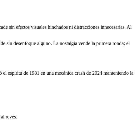
ade sin efectos visuales hinchados ni distracciones innecesarias. Al
ide sin desenfoque alguno. La nostalgia vende la primera ronda; el
tiló el espíritu de 1981 en una mecánica crash de 2024 manteniendo la
al revés.