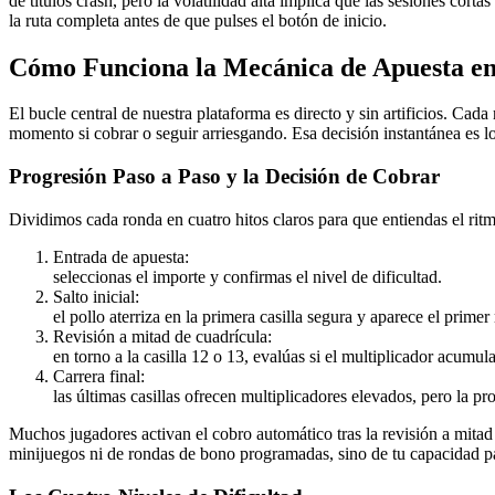
de títulos crash, pero la volatilidad alta implica que las sesiones cor
la ruta completa antes de que pulses el botón de inicio.
Cómo Funciona la Mecánica de Apuesta en
El bucle central de nuestra plataforma es directo y sin artificios. Ca
momento si cobrar o seguir arriesgando. Esa decisión instantánea es 
Progresión Paso a Paso y la Decisión de Cobrar
Dividimos cada ronda en cuatro hitos claros para que entiendas el ri
Entrada de apuesta:
seleccionas el importe y confirmas el nivel de dificultad.
Salto inicial:
el pollo aterriza en la primera casilla segura y aparece el primer
Revisión a mitad de cuadrícula:
en torno a la casilla 12 o 13, evalúas si el multiplicador acumulad
Carrera final:
las últimas casillas ofrecen multiplicadores elevados, pero la 
Muchos jugadores activan el cobro automático tras la revisión a mitad
minijuegos ni de rondas de bono programadas, sino de tu capacidad para