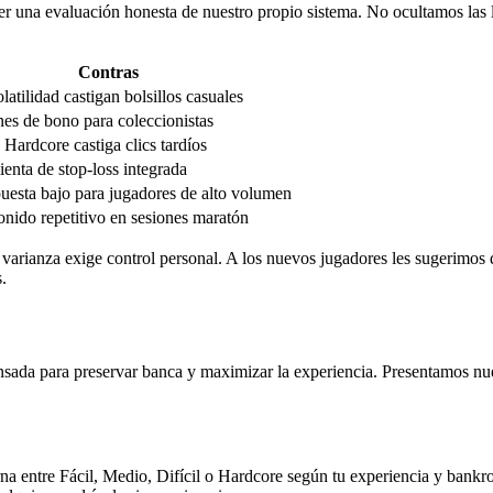
er una evaluación honesta de nuestro propio sistema. No ocultamos las 
Contras
latilidad castigan bolsillos casuales
nes de bono para coleccionistas
Hardcore castiga clics tardíos
ienta de stop-loss integrada
uesta bajo para jugadores de alto volumen
onido repetitivo en sesiones maratón
a varianza exige control personal. A los nuevos jugadores les sugerimos
.
nsada para preservar banca y maximizar la experiencia. Presentamos nue
erna entre Fácil, Medio, Difícil o Hardcore según tu experiencia y ba