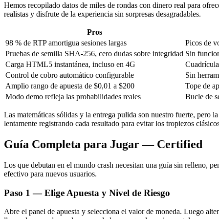
Hemos recopilado datos de miles de rondas con dinero real para ofrec
realistas y disfrute de la experiencia sin sorpresas desagradables.
Pros
98 % de RTP amortigua sesiones largas
Picos de vo
Pruebas de semilla SHA-256, cero dudas sobre integridad
Sin funcio
Carga HTML5 instantánea, incluso en 4G
Cuadrícula 
Control de cobro automático configurable
Sin herram
Amplio rango de apuesta de $0,01 a $200
Tope de ap
Modo demo refleja las probabilidades reales
Bucle de s
Las matemáticas sólidas y la entrega pulida son nuestro fuerte, pero l
lentamente registrando cada resultado para evitar los tropiezos clásicos
Guía Completa para Jugar — Certified
Los que debutan en el mundo crash necesitan una guía sin relleno, pe
efectivo para nuevos usuarios.
Paso 1 — Elige Apuesta y Nivel de Riesgo
Abre el panel de apuesta y selecciona el valor de moneda. Luego alt