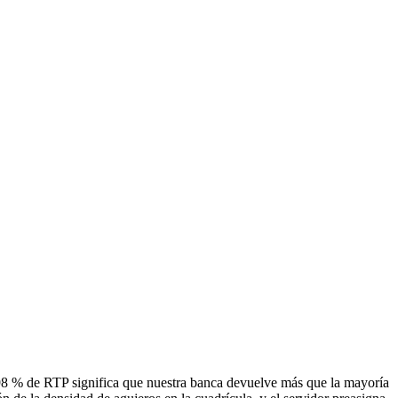
98 % de RTP significa que nuestra banca devuelve más que la mayoría