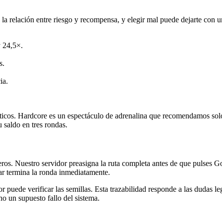
 la relación entre riesgo y recompensa, y elegir mal puede dejarte con 
y 24,5×.
s.
ia.
sticos. Hardcore es un espectáculo de adrenalina que recomendamos sol
 saldo en tres rondas.
jeros. Nuestro servidor preasigna la ruta completa antes de que pulses G
lar termina la ronda inmediatamente.
r puede verificar las semillas. Esta trazabilidad responde a las dudas l
no un supuesto fallo del sistema.