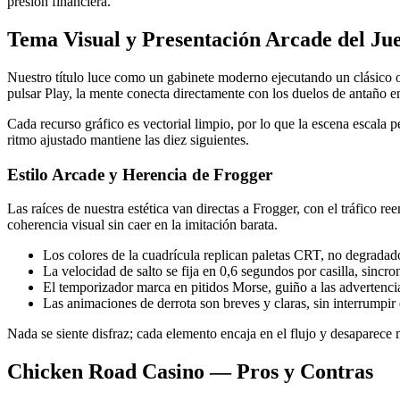
presión financiera.
Tema Visual y Presentación Arcade del Ju
Nuestro título luce como un gabinete moderno ejecutando un clásico olv
pulsar Play, la mente conecta directamente con los duelos de antaño e
Cada recurso gráfico es vectorial limpio, por lo que la escena escala
ritmo ajustado mantiene las diez siguientes.
Estilo Arcade y Herencia de Frogger
Las raíces de nuestra estética van directas a Frogger, con el tráfico 
coherencia visual sin caer en la imitación barata.
Los colores de la cuadrícula replican paletas CRT, no degradados
La velocidad de salto se fija en 0,6 segundos por casilla, sincro
El temporizador marca en pitidos Morse, guiño a las advertenci
Las animaciones de derrota son breves y claras, sin interrumpir 
Nada se siente disfraz; cada elemento encaja en el flujo y desaparece 
Chicken Road Casino — Pros y Contras