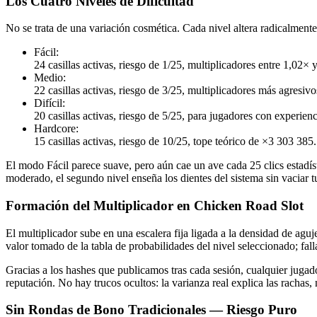
Los Cuatro Niveles de Dificultad
No se trata de una variación cosmética. Cada nivel altera radicalmente
Fácil:
24 casillas activas, riesgo de 1/25, multiplicadores entre 1,02× 
Medio:
22 casillas activas, riesgo de 3/25, multiplicadores más agresivo
Difícil:
20 casillas activas, riesgo de 5/25, para jugadores con experienc
Hardcore:
15 casillas activas, riesgo de 10/25, tope teórico de ×3 303 385.
El modo Fácil parece suave, pero aún cae un ave cada 25 clics estadí
moderado, el segundo nivel enseña los dientes del sistema sin vaciar tu
Formación del Multiplicador en Chicken Road Slot
El multiplicador sube en una escalera fija ligada a la densidad de agu
valor tomado de la tabla de probabilidades del nivel seleccionado; fal
Gracias a los hashes que publicamos tras cada sesión, cualquier jugado
reputación. No hay trucos ocultos: la varianza real explica las rachas, 
Sin Rondas de Bono Tradicionales — Riesgo Puro