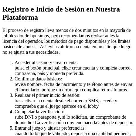
Registro e Inicio de Sesión en Nuestra
Plataforma
El proceso de registro lleva menos de dos minutos en la mayoría de
lobbies donde operamos, pero recomendamos revisar antes la
licencia del operador, los métodos de pago disponibles y los límites
básicos de apuesta. Así evitas abrir una cuenta en un sitio que luego
no se ajusta a tus necesidades.
Acceder al casino y crear cuenta:
pulsa el botón principal, elige crear cuenta y completa correo,
contraseña, país y moneda preferida.
Confirmar datos básicos:
revisa nombre, fecha de nacimiento y teléfono antes de enviar
el formulario, porque un error aquí complica retiros futuros.
Realizar el primer inicio de sesión:
tras activar la cuenta desde el correo o SMS, accede y
comprueba que el juego aparece en el lobby.
Completar la verificación:
sube DNI o pasaporte y, si lo solicitan, un comprobante de
domicilio. La verificación conviene hacerla antes de depositar.
Entrar al juego y ajustar preferencias:
cuando todo quede validado, deposita una cantidad pequeña,