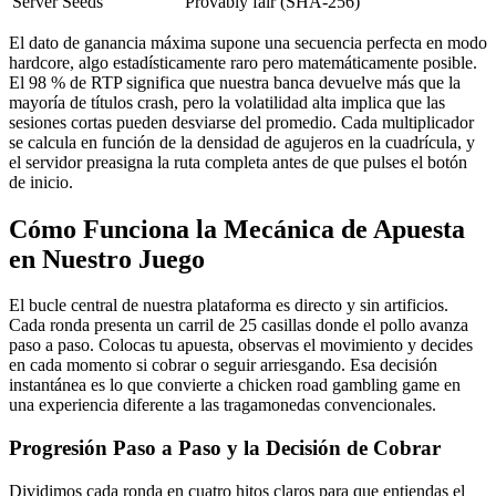
Server Seeds
Provably fair (SHA-256)
El dato de ganancia máxima supone una secuencia perfecta en modo
hardcore, algo estadísticamente raro pero matemáticamente posible.
El 98 % de RTP significa que nuestra banca devuelve más que la
mayoría de títulos crash, pero la volatilidad alta implica que las
sesiones cortas pueden desviarse del promedio. Cada multiplicador
se calcula en función de la densidad de agujeros en la cuadrícula, y
el servidor preasigna la ruta completa antes de que pulses el botón
de inicio.
Cómo Funciona la Mecánica de Apuesta
en Nuestro Juego
El bucle central de nuestra plataforma es directo y sin artificios.
Cada ronda presenta un carril de 25 casillas donde el pollo avanza
paso a paso. Colocas tu apuesta, observas el movimiento y decides
en cada momento si cobrar o seguir arriesgando. Esa decisión
instantánea es lo que convierte a chicken road gambling game en
una experiencia diferente a las tragamonedas convencionales.
Progresión Paso a Paso y la Decisión de Cobrar
Dividimos cada ronda en cuatro hitos claros para que entiendas el