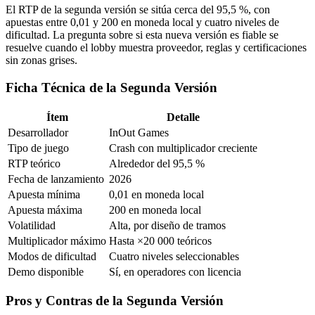
El RTP de la segunda versión se sitúa cerca del 95,5 %, con
apuestas entre 0,01 y 200 en moneda local y cuatro niveles de
dificultad. La pregunta sobre si esta nueva versión es fiable se
resuelve cuando el lobby muestra proveedor, reglas y certificaciones
sin zonas grises.
Ficha Técnica de la Segunda Versión
Ítem
Detalle
Desarrollador
InOut Games
Tipo de juego
Crash con multiplicador creciente
RTP teórico
Alrededor del 95,5 %
Fecha de lanzamiento
2026
Apuesta mínima
0,01 en moneda local
Apuesta máxima
200 en moneda local
Volatilidad
Alta, por diseño de tramos
Multiplicador máximo
Hasta ×20 000 teóricos
Modos de dificultad
Cuatro niveles seleccionables
Demo disponible
Sí, en operadores con licencia
Pros y Contras de la Segunda Versión