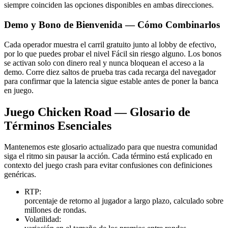
siempre coinciden las opciones disponibles en ambas direcciones.
Demo y Bono de Bienvenida — Cómo Combinarlos
Cada operador muestra el carril gratuito junto al lobby de efectivo,
por lo que puedes probar el nivel Fácil sin riesgo alguno. Los bonos
se activan solo con dinero real y nunca bloquean el acceso a la
demo. Corre diez saltos de prueba tras cada recarga del navegador
para confirmar que la latencia sigue estable antes de poner la banca
en juego.
Juego Chicken Road — Glosario de
Términos Esenciales
Mantenemos este glosario actualizado para que nuestra comunidad
siga el ritmo sin pausar la acción. Cada término está explicado en
contexto del juego crash para evitar confusiones con definiciones
genéricas.
RTP:
porcentaje de retorno al jugador a largo plazo, calculado sobre
millones de rondas.
Volatilidad: