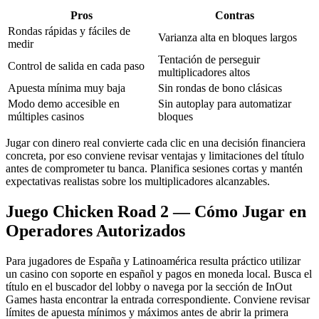
Pros
Contras
Rondas rápidas y fáciles de
Varianza alta en bloques largos
medir
Tentación de perseguir
Control de salida en cada paso
multiplicadores altos
Apuesta mínima muy baja
Sin rondas de bono clásicas
Modo demo accesible en
Sin autoplay para automatizar
múltiples casinos
bloques
Jugar con dinero real convierte cada clic en una decisión financiera
concreta, por eso conviene revisar ventajas y limitaciones del título
antes de comprometer tu banca. Planifica sesiones cortas y mantén
expectativas realistas sobre los multiplicadores alcanzables.
Juego Chicken Road 2 — Cómo Jugar en
Operadores Autorizados
Para jugadores de España y Latinoamérica resulta práctico utilizar
un casino con soporte en español y pagos en moneda local. Busca el
título en el buscador del lobby o navega por la sección de InOut
Games hasta encontrar la entrada correspondiente. Conviene revisar
límites de apuesta mínimos y máximos antes de abrir la primera