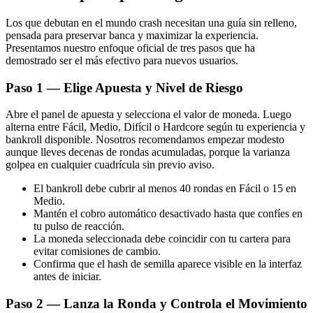
Los que debutan en el mundo crash necesitan una guía sin relleno,
pensada para preservar banca y maximizar la experiencia.
Presentamos nuestro enfoque oficial de tres pasos que ha
demostrado ser el más efectivo para nuevos usuarios.
Paso 1 — Elige Apuesta y Nivel de Riesgo
Abre el panel de apuesta y selecciona el valor de moneda. Luego
alterna entre Fácil, Medio, Difícil o Hardcore según tu experiencia y
bankroll disponible. Nosotros recomendamos empezar modesto
aunque lleves decenas de rondas acumuladas, porque la varianza
golpea en cualquier cuadrícula sin previo aviso.
El bankroll debe cubrir al menos 40 rondas en Fácil o 15 en
Medio.
Mantén el cobro automático desactivado hasta que confíes en
tu pulso de reacción.
La moneda seleccionada debe coincidir con tu cartera para
evitar comisiones de cambio.
Confirma que el hash de semilla aparece visible en la interfaz
antes de iniciar.
Paso 2 — Lanza la Ronda y Controla el Movimiento