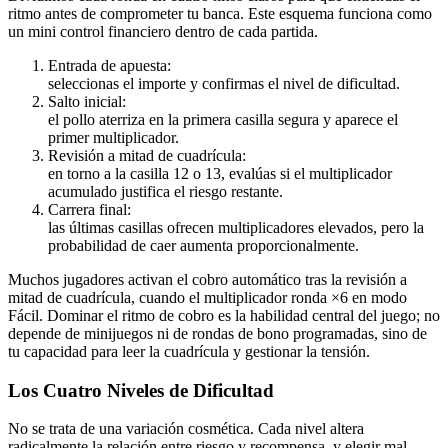
ritmo antes de comprometer tu banca. Este esquema funciona como
un mini control financiero dentro de cada partida.
Entrada de apuesta:
seleccionas el importe y confirmas el nivel de dificultad.
Salto inicial:
el pollo aterriza en la primera casilla segura y aparece el
primer multiplicador.
Revisión a mitad de cuadrícula:
en torno a la casilla 12 o 13, evalúas si el multiplicador
acumulado justifica el riesgo restante.
Carrera final:
las últimas casillas ofrecen multiplicadores elevados, pero la
probabilidad de caer aumenta proporcionalmente.
Muchos jugadores activan el cobro automático tras la revisión a
mitad de cuadrícula, cuando el multiplicador ronda ×6 en modo
Fácil. Dominar el ritmo de cobro es la habilidad central del juego; no
depende de minijuegos ni de rondas de bono programadas, sino de
tu capacidad para leer la cuadrícula y gestionar la tensión.
Los Cuatro Niveles de Dificultad
No se trata de una variación cosmética. Cada nivel altera
radicalmente la relación entre riesgo y recompensa, y elegir mal