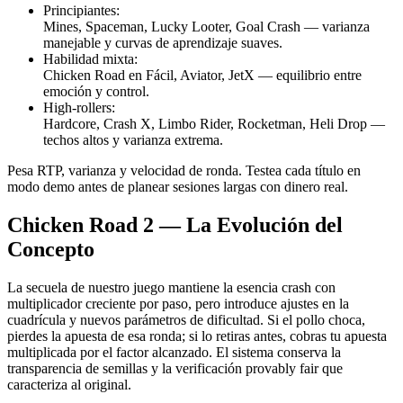
Principiantes:
Mines, Spaceman, Lucky Looter, Goal Crash — varianza
manejable y curvas de aprendizaje suaves.
Habilidad mixta:
Chicken Road en Fácil, Aviator, JetX — equilibrio entre
emoción y control.
High-rollers:
Hardcore, Crash X, Limbo Rider, Rocketman, Heli Drop —
techos altos y varianza extrema.
Pesa RTP, varianza y velocidad de ronda. Testea cada título en
modo demo antes de planear sesiones largas con dinero real.
Chicken Road 2 — La Evolución del
Concepto
La secuela de nuestro juego mantiene la esencia crash con
multiplicador creciente por paso, pero introduce ajustes en la
cuadrícula y nuevos parámetros de dificultad. Si el pollo choca,
pierdes la apuesta de esa ronda; si lo retiras antes, cobras tu apuesta
multiplicada por el factor alcanzado. El sistema conserva la
transparencia de semillas y la verificación provably fair que
caracteriza al original.